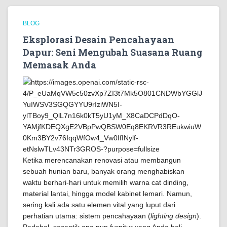
BLOG
Eksplorasi Desain Pencahayaan
Dapur: Seni Mengubah Suasana Ruang
Memasak Anda
Ketika merencanakan renovasi atau membangun
sebuah hunian baru, banyak orang menghabiskan
waktu berhari-hari untuk memilih warna cat dinding,
material lantai, hingga model kabinet lemari. Namun,
sering kali ada satu elemen vital yang luput dari
perhatian utama: sistem pencahayaan (
lighting design
).