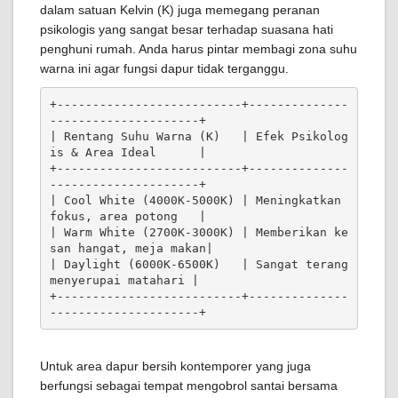
dalam satuan Kelvin (K) juga memegang peranan
psikologis yang sangat besar terhadap suasana hati
penghuni rumah. Anda harus pintar membagi zona suhu
warna ini agar fungsi dapur tidak terganggu.
+--------------------------+--------------
---------------------+

| Rentang Suhu Warna (K)   | Efek Psikolog
is & Area Ideal      |

+--------------------------+--------------
---------------------+

| Cool White (4000K-5000K) | Meningkatkan 
fokus, area potong   |

| Warm White (2700K-3000K) | Memberikan ke
san hangat, meja makan|

| Daylight (6000K-6500K)   | Sangat terang 
menyerupai matahari |

+--------------------------+--------------
Untuk area dapur bersih kontemporer yang juga
berfungsi sebagai tempat mengobrol santai bersama