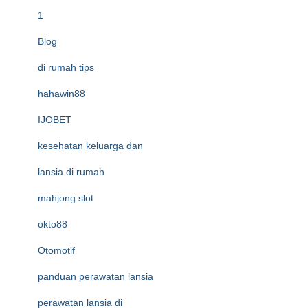
1
Blog
di rumah tips
hahawin88
IJOBET
kesehatan keluarga dan
lansia di rumah
mahjong slot
okto88
Otomotif
panduan perawatan lansia
perawatan lansia di