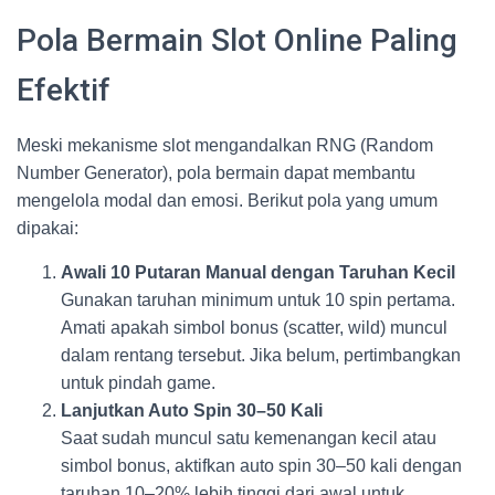
Pola Bermain Slot Online Paling
Efektif
Meski mekanisme slot mengandalkan RNG (Random
Number Generator), pola bermain dapat membantu
mengelola modal dan emosi. Berikut pola yang umum
dipakai:
Awali 10 Putaran Manual dengan Taruhan Kecil
Gunakan taruhan minimum untuk 10 spin pertama.
Amati apakah simbol bonus (scatter, wild) muncul
dalam rentang tersebut. Jika belum, pertimbangkan
untuk pindah game.
Lanjutkan Auto Spin 30–50 Kali
Saat sudah muncul satu kemenangan kecil atau
simbol bonus, aktifkan auto spin 30–50 kali dengan
taruhan 10–20% lebih tinggi dari awal untuk