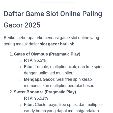
Daftar Game Slot Online Paling
Gacor 2025
Berikut beberapa rekomendasi game slot online yang
sering masuk daftar
slot gacor hari ini
:
Gates of Olympus (Pragmatic Play)
RTP
: 96,5%
Fitur
: Tumble, multiplier acak, dan free spins
dengan unlimited multiplier.
Mengapa Gacor
: Sesi free spin kerap
memunculkan multiplier berantai besar.
Sweet Bonanza (Pragmatic Play)
RTP
: 96,51%
Fitur
: Cluster pays, free spins, dan multiplier
candy bomb yang dapat melipatgandakan