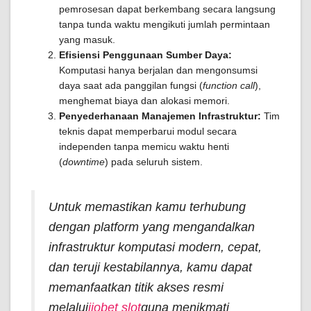
pemrosesan dapat berkembang secara langsung
tanpa tunda waktu mengikuti jumlah permintaan
yang masuk.
Efisiensi Penggunaan Sumber Daya:
Komputasi hanya berjalan dan mengonsumsi
daya saat ada panggilan fungsi (
function call
),
menghemat biaya dan alokasi memori.
Penyederhanaan Manajemen Infrastruktur:
Tim
teknis dapat memperbarui modul secara
independen tanpa memicu waktu henti
(
downtime
) pada seluruh sistem.
Untuk memastikan kamu terhubung
dengan platform yang mengandalkan
infrastruktur komputasi modern, cepat,
dan teruji kestabilannya, kamu dapat
memanfaatkan titik akses resmi
melalui
ijobet slot
guna menikmati