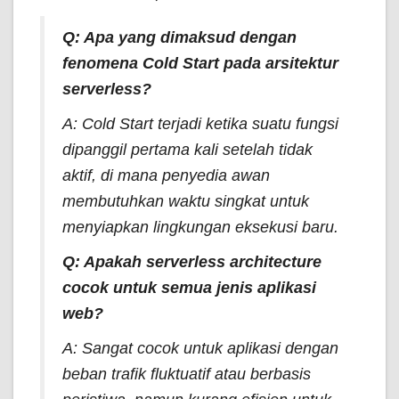
Q: Apa yang dimaksud dengan
fenomena
Cold Start
pada arsitektur
serverless
?
A:
Cold Start
terjadi ketika suatu fungsi
dipanggil pertama kali setelah tidak
aktif, di mana penyedia awan
membutuhkan waktu singkat untuk
menyiapkan lingkungan eksekusi baru.
Q: Apakah
serverless architecture
cocok untuk semua jenis aplikasi
web?
A: Sangat cocok untuk aplikasi dengan
beban trafik fluktuatif atau berbasis