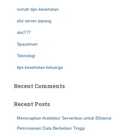
rumah tips kesehatan
slot server jepang
slot777
Spaceman
Teknologi
tips kesehatan keluarga
Recent Comments
Recent Posts
Menerapkan Arsitektur Serverless untuk Efisiensi
Pemrosesan Data Berbeban Tinggi