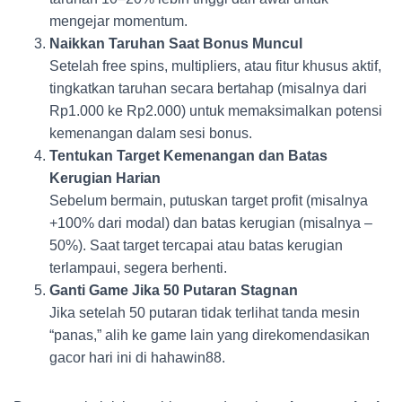
mengejar momentum.
Naikkan Taruhan Saat Bonus Muncul
Setelah free spins, multipliers, atau fitur khusus aktif,
tingkatkan taruhan secara bertahap (misalnya dari
Rp1.000 ke Rp2.000) untuk memaksimalkan potensi
kemenangan dalam sesi bonus.
Tentukan Target Kemenangan dan Batas
Kerugian Harian
Sebelum bermain, putuskan target profit (misalnya
+100% dari modal) dan batas kerugian (misalnya –
50%). Saat target tercapai atau batas kerugian
terlampaui, segera berhenti.
Ganti Game Jika 50 Putaran Stagnan
Jika setelah 50 putaran tidak terlihat tanda mesin
“panas,” alih ke game lain yang direkomendasikan
gacor hari ini di hahawin88.