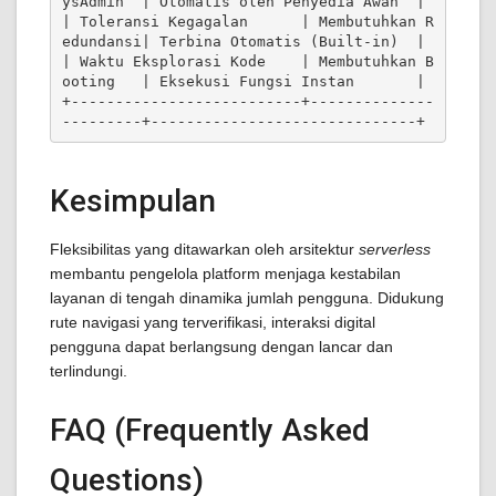
ysAdmin  | Otomatis oleh Penyedia Awan  |

| Toleransi Kegagalan      | Membutuhkan R
edundansi| Terbina Otomatis (Built-in)  |

| Waktu Eksplorasi Kode    | Membutuhkan B
ooting   | Eksekusi Fungsi Instan       |

+--------------------------+--------------
Kesimpulan
Fleksibilitas yang ditawarkan oleh arsitektur
serverless
membantu pengelola platform menjaga kestabilan
layanan di tengah dinamika jumlah pengguna. Didukung
rute navigasi yang terverifikasi, interaksi digital
pengguna dapat berlangsung dengan lancar dan
terlindungi.
FAQ (Frequently Asked
Questions)