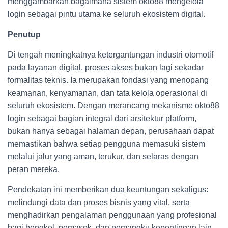
menggambarkan bagaimana sistem okto88 mengelola
login sebagai pintu utama ke seluruh ekosistem digital.
Penutup
Di tengah meningkatnya ketergantungan industri otomotif
pada layanan digital, proses akses bukan lagi sekadar
formalitas teknis. Ia merupakan fondasi yang menopang
keamanan, kenyamanan, dan tata kelola operasional di
seluruh ekosistem. Dengan merancang mekanisme okto88
login sebagai bagian integral dari arsitektur platform,
bukan hanya sebagai halaman depan, perusahaan dapat
memastikan bahwa setiap pengguna memasuki sistem
melalui jalur yang aman, terukur, dan selaras dengan
peran mereka.
Pendekatan ini memberikan dua keuntungan sekaligus:
melindungi data dan proses bisnis yang vital, serta
menghadirkan pengalaman penggunaan yang profesional
bagi bengkel, pemasok, dan pemangku kepentingan lain.