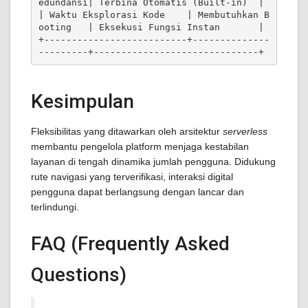
edundansi| Terbina Otomatis (Built-in)  |

| Waktu Eksplorasi Kode    | Membutuhkan B
ooting   | Eksekusi Fungsi Instan       |

+--------------------------+--------------
Kesimpulan
Fleksibilitas yang ditawarkan oleh arsitektur
serverless
membantu pengelola platform menjaga kestabilan
layanan di tengah dinamika jumlah pengguna. Didukung
rute navigasi yang terverifikasi, interaksi digital
pengguna dapat berlangsung dengan lancar dan
terlindungi.
FAQ (Frequently Asked
Questions)