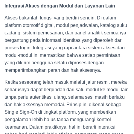
Integrasi Akses dengan Modul dan Layanan Lain
Akses bukanlah fungsi yang berdiri sendiri. Di dalam
platform otomotif digital, modul penjadwalan, katalog suku
cadang, sistem pemesanan, dan panel analitik semuanya
bergantung pada informasi identitas yang diperoleh dari
proses login. Integrasi yang rapi antara sistem akses dan
modul-modul ini memastikan bahwa setiap permintaan
yang dikirim pengguna selalu diproses dengan
mempertimbangkan peran dan hak aksesnya.
Ketika seseorang telah masuk melalui jalur resmi, mereka
seharusnya dapat berpindah dari satu modul ke modul lain
tanpa perlu autentikasi ulang, selama sesi masih berlaku
dan hak aksesnya memadai. Prinsip ini dikenal sebagai
Single Sign-On di tingkat platform, yang memberikan
pengalaman lebih halus tanpa mengurangi kontrol
keamanan. Dalam praktiknya, hal ini berarti interaksi