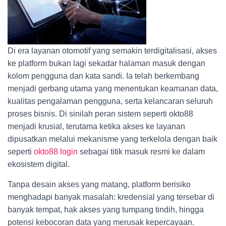
Di era layanan otomotif yang semakin terdigitalisasi, akses
ke platform bukan lagi sekadar halaman masuk dengan
kolom pengguna dan kata sandi. Ia telah berkembang
menjadi gerbang utama yang menentukan keamanan data,
kualitas pengalaman pengguna, serta kelancaran seluruh
proses bisnis. Di sinilah peran sistem seperti okto88
menjadi krusial, terutama ketika akses ke layanan
dipusatkan melalui mekanisme yang terkelola dengan baik
seperti
okto88 login
sebagai titik masuk resmi ke dalam
ekosistem digital.
Tanpa desain akses yang matang, platform berisiko
menghadapi banyak masalah: kredensial yang tersebar di
banyak tempat, hak akses yang tumpang tindih, hingga
potensi kebocoran data yang merusak kepercayaan.