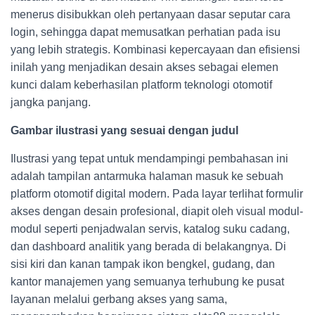
menerus disibukkan oleh pertanyaan dasar seputar cara
login, sehingga dapat memusatkan perhatian pada isu
yang lebih strategis. Kombinasi kepercayaan dan efisiensi
inilah yang menjadikan desain akses sebagai elemen
kunci dalam keberhasilan platform teknologi otomotif
jangka panjang.
Gambar ilustrasi yang sesuai dengan judul
Ilustrasi yang tepat untuk mendampingi pembahasan ini
adalah tampilan antarmuka halaman masuk ke sebuah
platform otomotif digital modern. Pada layar terlihat formulir
akses dengan desain profesional, diapit oleh visual modul-
modul seperti penjadwalan servis, katalog suku cadang,
dan dashboard analitik yang berada di belakangnya. Di
sisi kiri dan kanan tampak ikon bengkel, gudang, dan
kantor manajemen yang semuanya terhubung ke pusat
layanan melalui gerbang akses yang sama,