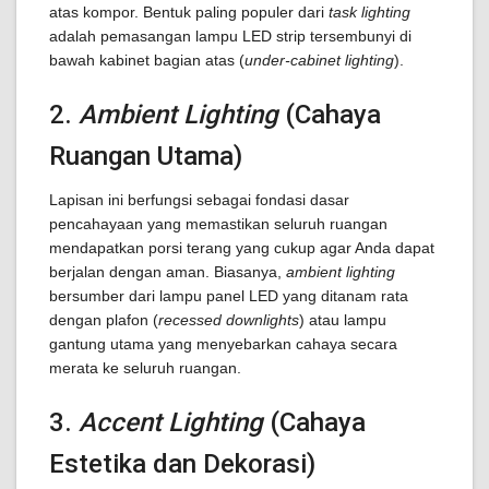
atas kompor. Bentuk paling populer dari
task lighting
adalah pemasangan lampu LED strip tersembunyi di
bawah kabinet bagian atas (
under-cabinet lighting
).
2.
Ambient Lighting
(Cahaya
Ruangan Utama)
Lapisan ini berfungsi sebagai fondasi dasar
pencahayaan yang memastikan seluruh ruangan
mendapatkan porsi terang yang cukup agar Anda dapat
berjalan dengan aman. Biasanya,
ambient lighting
bersumber dari lampu panel LED yang ditanam rata
dengan plafon (
recessed downlights
) atau lampu
gantung utama yang menyebarkan cahaya secara
merata ke seluruh ruangan.
3.
Accent Lighting
(Cahaya
Estetika dan Dekorasi)