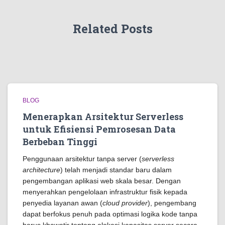
Related Posts
BLOG
Menerapkan Arsitektur Serverless
untuk Efisiensi Pemrosesan Data
Berbeban Tinggi
Penggunaan arsitektur tanpa server (
serverless
architecture
) telah menjadi standar baru dalam
pengembangan aplikasi web skala besar. Dengan
menyerahkan pengelolaan infrastruktur fisik kepada
penyedia layanan awan (
cloud provider
), pengembang
dapat berfokus penuh pada optimasi logika kode tanpa