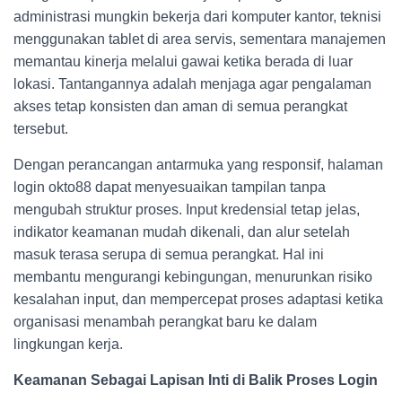
administrasi mungkin bekerja dari komputer kantor, teknisi
menggunakan tablet di area servis, sementara manajemen
memantau kinerja melalui gawai ketika berada di luar
lokasi. Tantangannya adalah menjaga agar pengalaman
akses tetap konsisten dan aman di semua perangkat
tersebut.
Dengan perancangan antarmuka yang responsif, halaman
login okto88 dapat menyesuaikan tampilan tanpa
mengubah struktur proses. Input kredensial tetap jelas,
indikator keamanan mudah dikenali, dan alur setelah
masuk terasa serupa di semua perangkat. Hal ini
membantu mengurangi kebingungan, menurunkan risiko
kesalahan input, dan mempercepat proses adaptasi ketika
organisasi menambah perangkat baru ke dalam
lingkungan kerja.
Keamanan Sebagai Lapisan Inti di Balik Proses Login