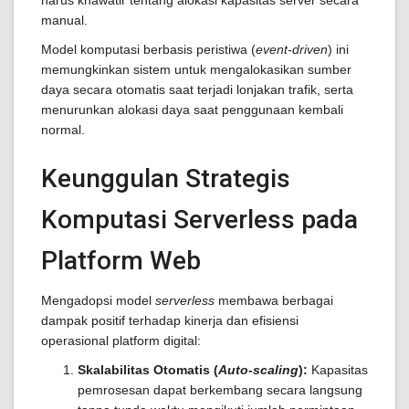
harus khawatir tentang alokasi kapasitas server secara
manual.
Model komputasi berbasis peristiwa (
event-driven
) ini
memungkinkan sistem untuk mengalokasikan sumber
daya secara otomatis saat terjadi lonjakan trafik, serta
menurunkan alokasi daya saat penggunaan kembali
normal.
Keunggulan Strategis
Komputasi Serverless pada
Platform Web
Mengadopsi model
serverless
membawa berbagai
dampak positif terhadap kinerja dan efisiensi
operasional platform digital:
Skalabilitas Otomatis (
Auto-scaling
):
Kapasitas
pemrosesan dapat berkembang secara langsung