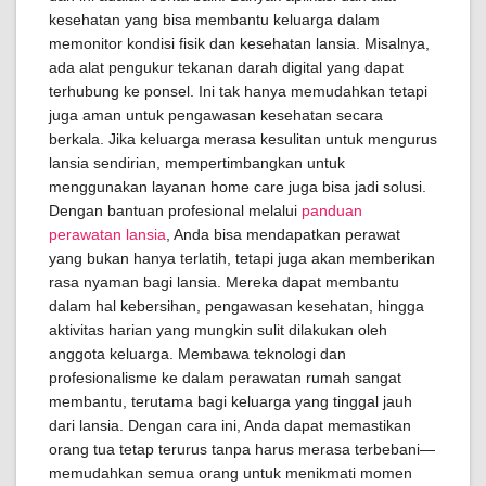
kesehatan yang bisa membantu keluarga dalam
memonitor kondisi fisik dan kesehatan lansia. Misalnya,
ada alat pengukur tekanan darah digital yang dapat
terhubung ke ponsel. Ini tak hanya memudahkan tetapi
juga aman untuk pengawasan kesehatan secara
berkala. Jika keluarga merasa kesulitan untuk mengurus
lansia sendirian, mempertimbangkan untuk
menggunakan layanan home care juga bisa jadi solusi.
Dengan bantuan profesional melalui
panduan
perawatan lansia
, Anda bisa mendapatkan perawat
yang bukan hanya terlatih, tetapi juga akan memberikan
rasa nyaman bagi lansia. Mereka dapat membantu
dalam hal kebersihan, pengawasan kesehatan, hingga
aktivitas harian yang mungkin sulit dilakukan oleh
anggota keluarga. Membawa teknologi dan
profesionalisme ke dalam perawatan rumah sangat
membantu, terutama bagi keluarga yang tinggal jauh
dari lansia. Dengan cara ini, Anda dapat memastikan
orang tua tetap terurus tanpa harus merasa terbebani—
memudahkan semua orang untuk menikmati momen