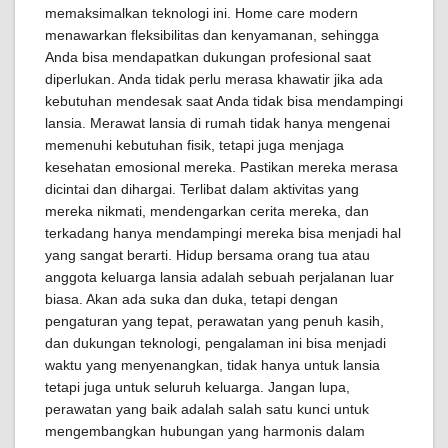
memaksimalkan teknologi ini. Home care modern
menawarkan fleksibilitas dan kenyamanan, sehingga
Anda bisa mendapatkan dukungan profesional saat
diperlukan. Anda tidak perlu merasa khawatir jika ada
kebutuhan mendesak saat Anda tidak bisa mendampingi
lansia. Merawat lansia di rumah tidak hanya mengenai
memenuhi kebutuhan fisik, tetapi juga menjaga
kesehatan emosional mereka. Pastikan mereka merasa
dicintai dan dihargai. Terlibat dalam aktivitas yang
mereka nikmati, mendengarkan cerita mereka, dan
terkadang hanya mendampingi mereka bisa menjadi hal
yang sangat berarti. Hidup bersama orang tua atau
anggota keluarga lansia adalah sebuah perjalanan luar
biasa. Akan ada suka dan duka, tetapi dengan
pengaturan yang tepat, perawatan yang penuh kasih,
dan dukungan teknologi, pengalaman ini bisa menjadi
waktu yang menyenangkan, tidak hanya untuk lansia
tetapi juga untuk seluruh keluarga. Jangan lupa,
perawatan yang baik adalah salah satu kunci untuk
mengembangkan hubungan yang harmonis dalam