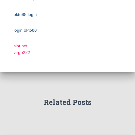
okto88 login
login okto88
slot bet
virgo222
Related Posts