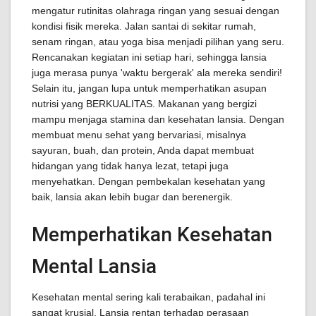
mengatur rutinitas olahraga ringan yang sesuai dengan
kondisi fisik mereka. Jalan santai di sekitar rumah,
senam ringan, atau yoga bisa menjadi pilihan yang seru.
Rencanakan kegiatan ini setiap hari, sehingga lansia
juga merasa punya 'waktu bergerak' ala mereka sendiri!
Selain itu, jangan lupa untuk memperhatikan asupan
nutrisi yang BERKUALITAS. Makanan yang bergizi
mampu menjaga stamina dan kesehatan lansia. Dengan
membuat menu sehat yang bervariasi, misalnya
sayuran, buah, dan protein, Anda dapat membuat
hidangan yang tidak hanya lezat, tetapi juga
menyehatkan. Dengan pembekalan kesehatan yang
baik, lansia akan lebih bugar dan berenergik.
Memperhatikan Kesehatan
Mental Lansia
Kesehatan mental sering kali terabaikan, padahal ini
sangat krusial. Lansia rentan terhadap perasaan