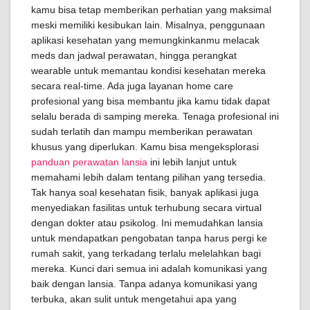
kamu bisa tetap memberikan perhatian yang maksimal
meski memiliki kesibukan lain. Misalnya, penggunaan
aplikasi kesehatan yang memungkinkanmu melacak
meds dan jadwal perawatan, hingga perangkat
wearable untuk memantau kondisi kesehatan mereka
secara real-time. Ada juga layanan home care
profesional yang bisa membantu jika kamu tidak dapat
selalu berada di samping mereka. Tenaga profesional ini
sudah terlatih dan mampu memberikan perawatan
khusus yang diperlukan. Kamu bisa mengeksplorasi
panduan perawatan lansia
ini lebih lanjut untuk
memahami lebih dalam tentang pilihan yang tersedia.
Tak hanya soal kesehatan fisik, banyak aplikasi juga
menyediakan fasilitas untuk terhubung secara virtual
dengan dokter atau psikolog. Ini memudahkan lansia
untuk mendapatkan pengobatan tanpa harus pergi ke
rumah sakit, yang terkadang terlalu melelahkan bagi
mereka. Kunci dari semua ini adalah komunikasi yang
baik dengan lansia. Tanpa adanya komunikasi yang
terbuka, akan sulit untuk mengetahui apa yang