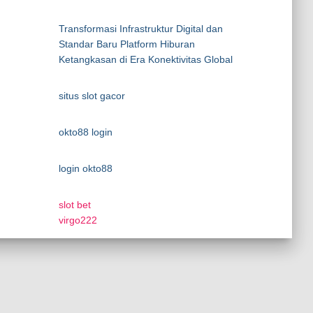
Transformasi Infrastruktur Digital dan
Standar Baru Platform Hiburan
Ketangkasan di Era Konektivitas Global
situs slot gacor
okto88 login
login okto88
slot bet
virgo222