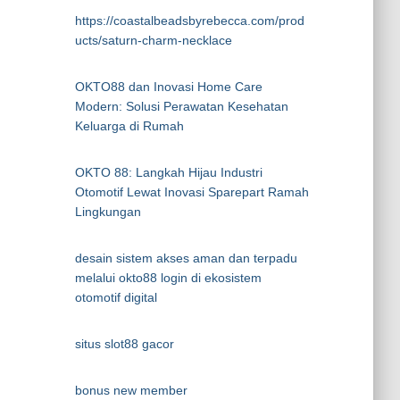
https://coastalbeadsbyrebecca.com/prod
ucts/saturn-charm-necklace
OKTO88 dan Inovasi Home Care
Modern: Solusi Perawatan Kesehatan
Keluarga di Rumah
OKTO 88: Langkah Hijau Industri
Otomotif Lewat Inovasi Sparepart Ramah
Lingkungan
desain sistem akses aman dan terpadu
melalui okto88 login di ekosistem
otomotif digital
situs slot88 gacor
bonus new member