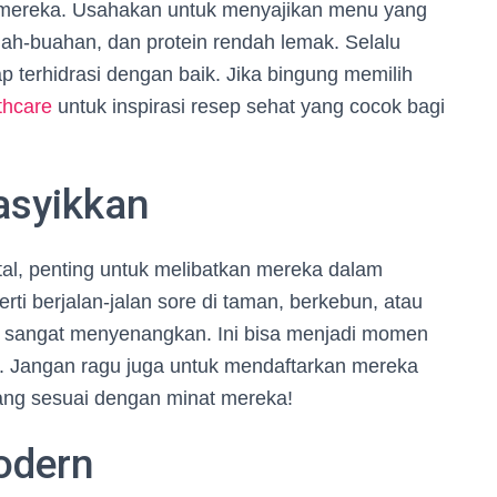
as mereka. Usahakan untuk menyajikan menu yang
buah-buahan, dan protein rendah lemak. Selalu
ap terhidrasi dengan baik. Jika bingung memilih
thcare
untuk inspirasi resep sehat yang cocok bagi
asyikkan
ntal, penting untuk melibatkan mereka dalam
rti berjalan-jalan sore di taman, berkebun, atau
i sangat menyenangkan. Ini bisa menjadi momen
. Jangan ragu juga untuk mendaftarkan mereka
yang sesuai dengan minat mereka!
odern