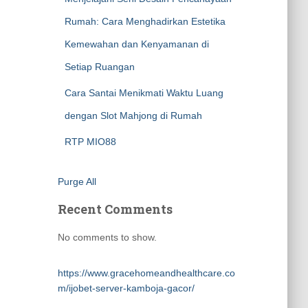
Rumah: Cara Menghadirkan Estetika
Kemewahan dan Kenyamanan di
Setiap Ruangan
Cara Santai Menikmati Waktu Luang
dengan Slot Mahjong di Rumah
RTP MIO88
Purge All
Recent Comments
No comments to show.
https://www.gracehomeandhealthcare.co
m/ijobet-server-kamboja-gacor/