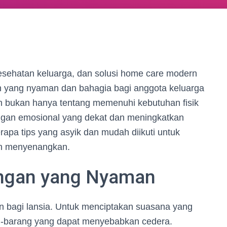
kesehatan keluarga, dan solusi home care modern
n yang nyaman dan bahagia bagi anggota keluarga
mah bukan hanya tentang memenuhi kebutuhan fisik
ngan emosional yang dekat dan meningkatkan
rapa tips yang asyik dan mudah diikuti untuk
ih menyenangkan.
ngan yang Nyaman
 bagi lansia. Untuk menciptakan suasana yang
g-barang yang dapat menyebabkan cedera.