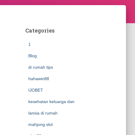
Categories
1
Blog
di rumah tips
hahawin88
IJOBET
kesehatan keluarga dan
lansia di rumah
mahjong slot