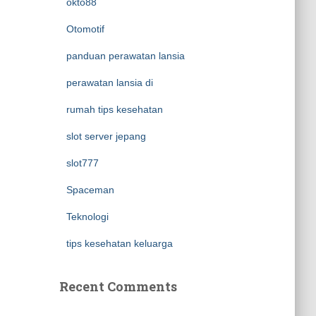
okto88
Otomotif
panduan perawatan lansia
perawatan lansia di
rumah tips kesehatan
slot server jepang
slot777
Spaceman
Teknologi
tips kesehatan keluarga
Recent Comments