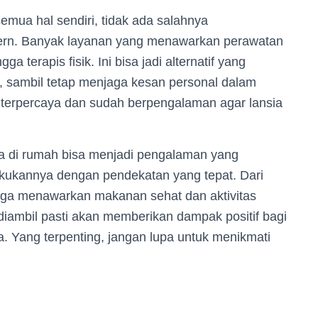
emua hal sendiri, tidak ada salahnya
rn. Banyak layanan yang menawarkan perawatan
a terapis fisik. Ini bisa jadi alternatif yang
a, sambil tetap menjaga kesan personal dalam
 terpercaya dan sudah berpengalaman agar lansia
ia di rumah bisa menjadi pengalaman yang
kukannya dengan pendekatan yang tepat. Dari
ga menawarkan makanan sehat dan aktivitas
iambil pasti akan memberikan dampak positif bagi
. Yang terpenting, jangan lupa untuk menikmati