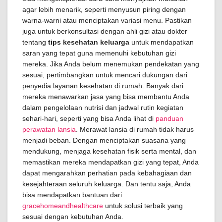
agar lebih menarik, seperti menyusun piring dengan
warna-warni atau menciptakan variasi menu. Pastikan
juga untuk berkonsultasi dengan ahli gizi atau dokter
tentang
tips kesehatan keluarga
untuk mendapatkan
saran yang tepat guna memenuhi kebutuhan gizi
mereka. Jika Anda belum menemukan pendekatan yang
sesuai, pertimbangkan untuk mencari dukungan dari
penyedia layanan kesehatan di rumah. Banyak dari
mereka menawarkan jasa yang bisa membantu Anda
dalam pengelolaan nutrisi dan jadwal rutin kegiatan
sehari-hari, seperti yang bisa Anda lihat di
panduan
perawatan lansia
. Merawat lansia di rumah tidak harus
menjadi beban. Dengan menciptakan suasana yang
mendukung, menjaga kesehatan fisik serta mental, dan
memastikan mereka mendapatkan gizi yang tepat, Anda
dapat mengarahkan perhatian pada kebahagiaan dan
kesejahteraan seluruh keluarga. Dan tentu saja, Anda
bisa mendapatkan bantuan dari
gracehomeandhealthcare
untuk solusi terbaik yang
sesuai dengan kebutuhan Anda.