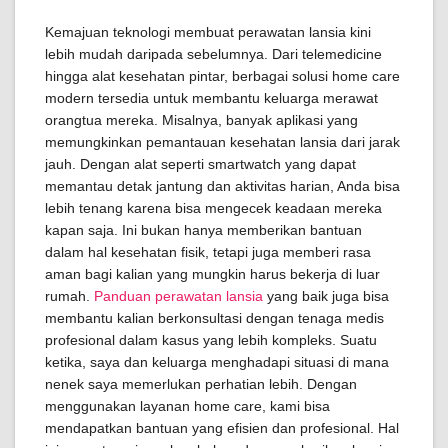
Kemajuan teknologi membuat perawatan lansia kini
lebih mudah daripada sebelumnya. Dari telemedicine
hingga alat kesehatan pintar, berbagai solusi home care
modern tersedia untuk membantu keluarga merawat
orangtua mereka. Misalnya, banyak aplikasi yang
memungkinkan pemantauan kesehatan lansia dari jarak
jauh. Dengan alat seperti smartwatch yang dapat
memantau detak jantung dan aktivitas harian, Anda bisa
lebih tenang karena bisa mengecek keadaan mereka
kapan saja. Ini bukan hanya memberikan bantuan
dalam hal kesehatan fisik, tetapi juga memberi rasa
aman bagi kalian yang mungkin harus bekerja di luar
rumah.
Panduan perawatan lansia
yang baik juga bisa
membantu kalian berkonsultasi dengan tenaga medis
profesional dalam kasus yang lebih kompleks. Suatu
ketika, saya dan keluarga menghadapi situasi di mana
nenek saya memerlukan perhatian lebih. Dengan
menggunakan layanan home care, kami bisa
mendapatkan bantuan yang efisien dan profesional. Hal