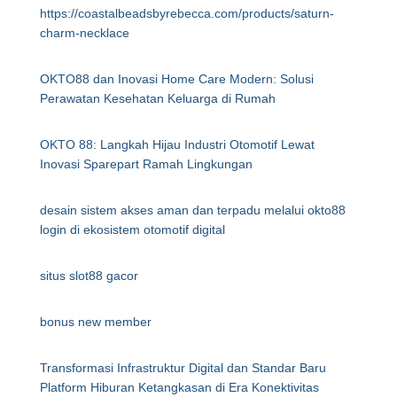
https://coastalbeadsbyrebecca.com/products/saturn-
charm-necklace
OKTO88 dan Inovasi Home Care Modern: Solusi
Perawatan Kesehatan Keluarga di Rumah
OKTO 88: Langkah Hijau Industri Otomotif Lewat
Inovasi Sparepart Ramah Lingkungan
desain sistem akses aman dan terpadu melalui okto88
login di ekosistem otomotif digital
situs slot88 gacor
bonus new member
Transformasi Infrastruktur Digital dan Standar Baru
Platform Hiburan Ketangkasan di Era Konektivitas