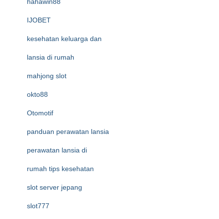
hahawin88
IJOBET
kesehatan keluarga dan
lansia di rumah
mahjong slot
okto88
Otomotif
panduan perawatan lansia
perawatan lansia di
rumah tips kesehatan
slot server jepang
slot777