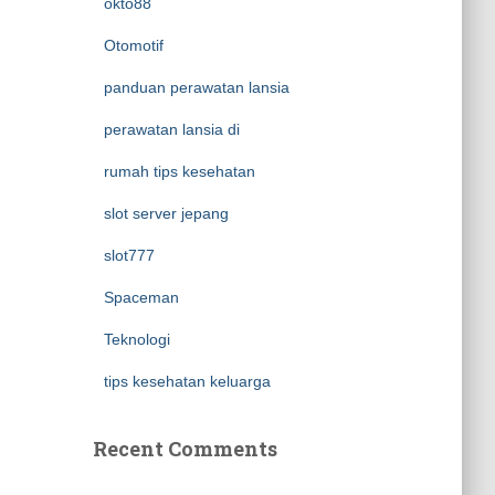
okto88
Otomotif
panduan perawatan lansia
perawatan lansia di
rumah tips kesehatan
slot server jepang
slot777
Spaceman
Teknologi
tips kesehatan keluarga
Recent Comments