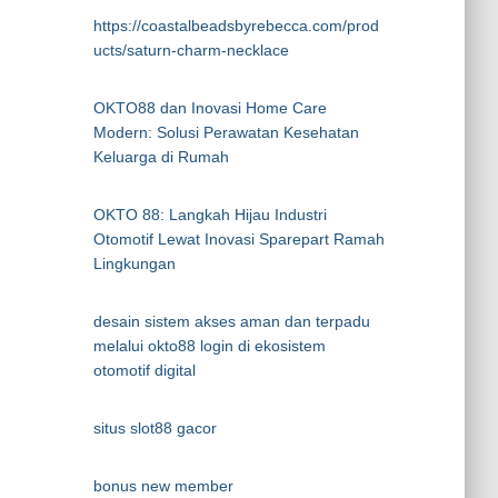
https://coastalbeadsbyrebecca.com/prod
ucts/saturn-charm-necklace
OKTO88 dan Inovasi Home Care
Modern: Solusi Perawatan Kesehatan
Keluarga di Rumah
OKTO 88: Langkah Hijau Industri
Otomotif Lewat Inovasi Sparepart Ramah
Lingkungan
desain sistem akses aman dan terpadu
melalui okto88 login di ekosistem
otomotif digital
situs slot88 gacor
bonus new member