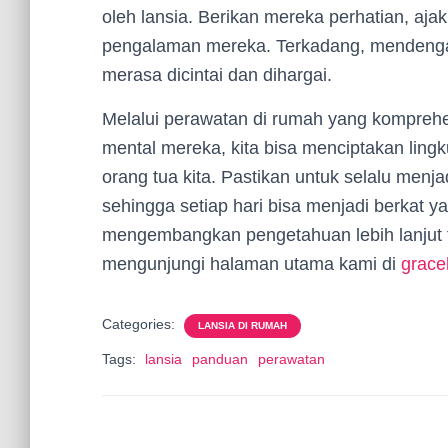
oleh lansia. Berikan mereka perhatian, aj
pengalaman mereka. Terkadang, mendenga
merasa dicintai dan dihargai.
Melalui perawatan di rumah yang komprehe
mental mereka, kita bisa menciptakan ling
orang tua kita. Pastikan untuk selalu men
sehingga setiap hari bisa menjadi berkat ya
mengembangkan pengetahuan lebih lanjut 
mengunjungi halaman utama kami di
grace
Categories:
LANSIA DI RUMAH
Tags:
lansia
panduan
perawatan