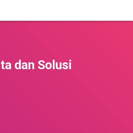
ta dan Solusi