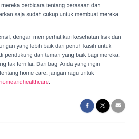
ak mereka berbicara tentang perasaan dan
rkan saja sudah cukup untuk membuat mereka
nsif, dengan memperhatikan kesehatan fisik dan
kungan yang lebih baik dan penuh kasih untuk
jadi pendukung dan teman yang baik bagi mereka,
ng tak ternilai. Dan bagi Anda yang ingin
tentang home care, jangan ragu untuk
homeandhealthcare
.