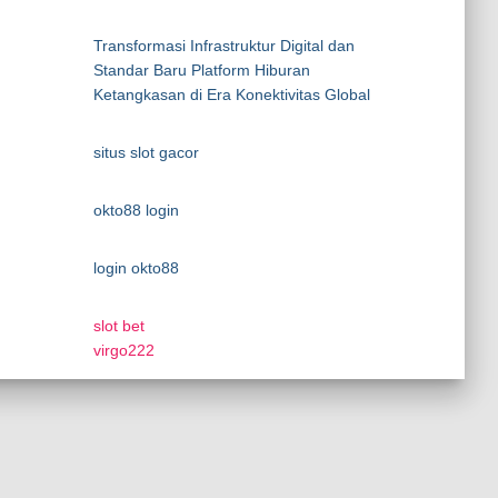
Transformasi Infrastruktur Digital dan
Standar Baru Platform Hiburan
Ketangkasan di Era Konektivitas Global
situs slot gacor
okto88 login
login okto88
slot bet
virgo222