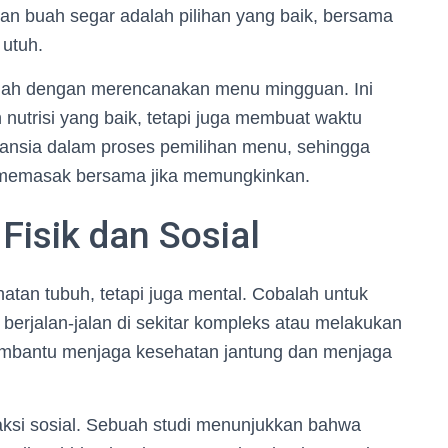
dan buah segar adalah pilihan yang baik, bersama
 utuh.
dalah dengan merencanakan menu mingguan. Ini
utrisi yang baik, tetapi juga membuat waktu
lansia dalam proses pemilihan menu, sehingga
a memasak bersama jika memungkinkan.
Fisik dan Sosial
hatan tubuh, tetapi juga mental. Cobalah untuk
 berjalan-jalan di sekitar kompleks atau melakukan
membantu menjaga kesehatan jantung dan menjaga
raksi sosial. Sebuah studi menunjukkan bahwa