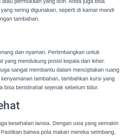
 atau permukaan yang licin. Anda juga bisa
ang sering digunakan, seperti di kamar mandi
ungan tambahan.
r
tenang dan nyaman. Pertimbangkan untuk
l yang mendukung posisi kepala dan leher.
 juga sangat membantu dalam menciptakan ruang
uk kenyamanan tambahan, tambahkan kursi yang
bisa beristirahat sejenak sebelum tidur.
ehat
aga kesehatan lansia. Dengan usia yang semakin
h. Pastikan bahwa pola makan mereka seimbang,