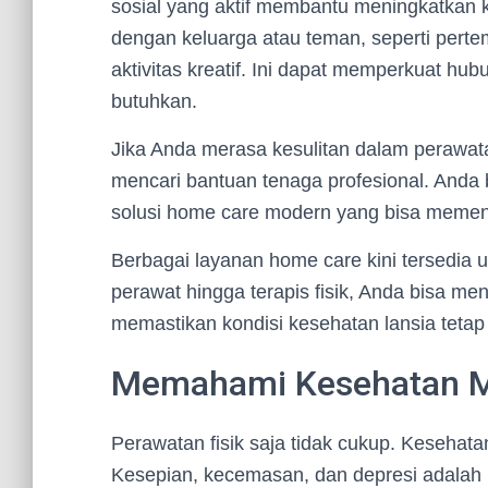
sosial yang aktif membantu meningkatkan k
dengan keluarga atau teman, seperti pert
aktivitas kreatif. Ini dapat memperkuat 
butuhkan.
Jika Anda merasa kesulitan dalam perawata
mencari bantuan tenaga profesional. Anda
solusi home care modern yang bisa memenu
Berbagai layanan home care kini tersedia 
perawat hingga terapis fisik, Anda bisa m
memastikan kondisi kesehatan lansia tetap
Memahami Kesehatan M
Perawatan fisik saja tidak cukup. Kesehata
Kesepian, kecemasan, dan depresi adalah 