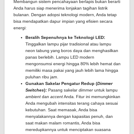
Membangun sistem pencahayaan berlapis bukan berarti
Anda harus siap menerima lonjakan tagihan listrik
bulanan. Dengan adopsi teknologi modern, Anda tetap
bisa mendapatkan dapur impian yang efisien secara
energi:
Beralih Sepenuhnya ke Teknologi LED:
Tinggalkan lampu pijar tradisional atau lampu
neon tabung yang boros daya dan menghasilkan
panas berlebih. Lampu LED modern
mengonsumsi energi hingga 80% lebih hemat dan
memiliki masa pakai yang jauh lebih lama hingga
puluhan ribu jam.
Gunakan Sakelar Pengatur Redup (
Dimmer
Switches
):
Pasang sakelar
dimmer
untuk lampu
ambient
dan
accent
Anda. Fitur ini memungkinkan
Anda mengubah intensitas terang cahaya sesuai
kebutuhan. Saat memasak, Anda bisa
menyalakannya dengan kapasitas penuh, dan
saat makan malam romantis, Anda bisa
meredupkannya untuk menciptakan suasana