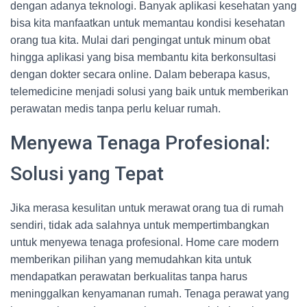
dengan adanya teknologi. Banyak aplikasi kesehatan yang
bisa kita manfaatkan untuk memantau kondisi kesehatan
orang tua kita. Mulai dari pengingat untuk minum obat
hingga aplikasi yang bisa membantu kita berkonsultasi
dengan dokter secara online. Dalam beberapa kasus,
telemedicine menjadi solusi yang baik untuk memberikan
perawatan medis tanpa perlu keluar rumah.
Menyewa Tenaga Profesional:
Solusi yang Tepat
Jika merasa kesulitan untuk merawat orang tua di rumah
sendiri, tidak ada salahnya untuk mempertimbangkan
untuk menyewa tenaga profesional. Home care modern
memberikan pilihan yang memudahkan kita untuk
mendapatkan perawatan berkualitas tanpa harus
meninggalkan kenyamanan rumah. Tenaga perawat yang