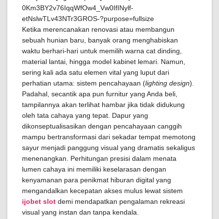
Ketika merencanakan renovasi atau membangun
sebuah hunian baru, banyak orang menghabiskan
waktu berhari-hari untuk memilih warna cat dinding,
material lantai, hingga model kabinet lemari. Namun,
sering kali ada satu elemen vital yang luput dari
perhatian utama: sistem pencahayaan (
lighting design
).
Padahal, secantik apa pun furnitur yang Anda beli,
tampilannya akan terlihat hambar jika tidak didukung
oleh tata cahaya yang tepat. Dapur yang
dikonseptualisasikan dengan pencahayaan canggih
mampu bertransformasi dari sekadar tempat memotong
sayur menjadi panggung visual yang dramatis sekaligus
menenangkan. Perhitungan presisi dalam menata
lumen cahaya ini memiliki keselarasan dengan
kenyamanan para penikmat hiburan digital yang
mengandalkan kecepatan akses mulus lewat sistem
ijobet slot
demi mendapatkan pengalaman rekreasi
visual yang instan dan tanpa kendala.