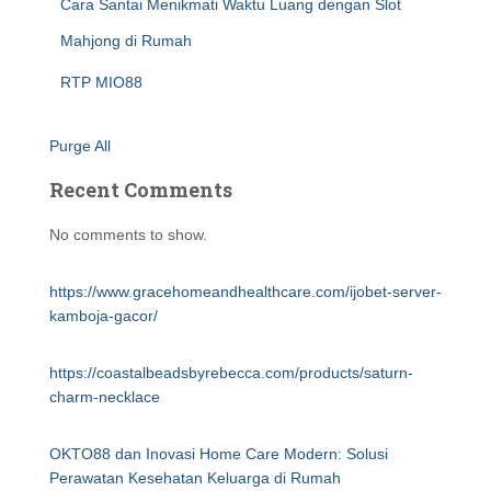
Cara Santai Menikmati Waktu Luang dengan Slot
Mahjong di Rumah
RTP MIO88
Purge All
Recent Comments
No comments to show.
https://www.gracehomeandhealthcare.com/ijobet-server-
kamboja-gacor/
https://coastalbeadsbyrebecca.com/products/saturn-
charm-necklace
OKTO88 dan Inovasi Home Care Modern: Solusi
Perawatan Kesehatan Keluarga di Rumah