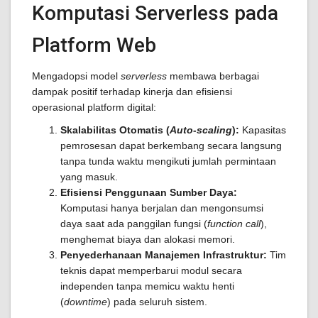
Komputasi Serverless pada
Platform Web
Mengadopsi model
serverless
membawa berbagai
dampak positif terhadap kinerja dan efisiensi
operasional platform digital:
Skalabilitas Otomatis (
Auto-scaling
):
Kapasitas
pemrosesan dapat berkembang secara langsung
tanpa tunda waktu mengikuti jumlah permintaan
yang masuk.
Efisiensi Penggunaan Sumber Daya:
Komputasi hanya berjalan dan mengonsumsi
daya saat ada panggilan fungsi (
function call
),
menghemat biaya dan alokasi memori.
Penyederhanaan Manajemen Infrastruktur:
Tim
teknis dapat memperbarui modul secara
independen tanpa memicu waktu henti
(
downtime
) pada seluruh sistem.