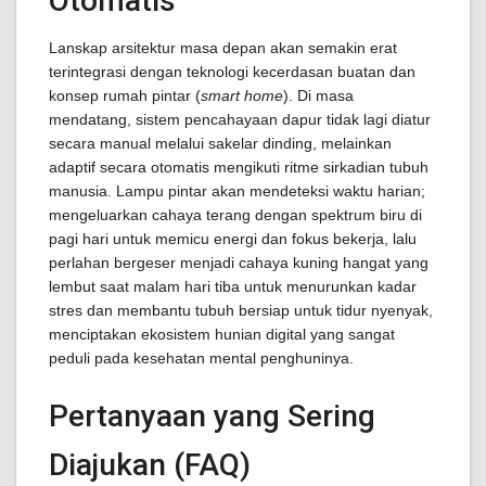
Otomatis
Lanskap arsitektur masa depan akan semakin erat
terintegrasi dengan teknologi kecerdasan buatan dan
konsep rumah pintar (
smart home
). Di masa
mendatang, sistem pencahayaan dapur tidak lagi diatur
secara manual melalui sakelar dinding, melainkan
adaptif secara otomatis mengikuti ritme sirkadian tubuh
manusia. Lampu pintar akan mendeteksi waktu harian;
mengeluarkan cahaya terang dengan spektrum biru di
pagi hari untuk memicu energi dan fokus bekerja, lalu
perlahan bergeser menjadi cahaya kuning hangat yang
lembut saat malam hari tiba untuk menurunkan kadar
stres dan membantu tubuh bersiap untuk tidur nyenyak,
menciptakan ekosistem hunian digital yang sangat
peduli pada kesehatan mental penghuninya.
Pertanyaan yang Sering
Diajukan (FAQ)