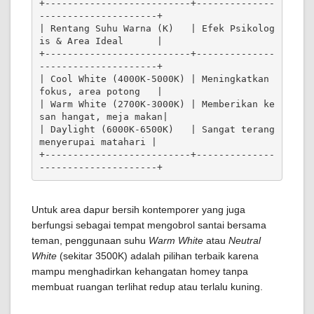
+--------------------------+--------------
---------------------+

| Rentang Suhu Warna (K)   | Efek Psikolog
is & Area Ideal      |

+--------------------------+--------------
---------------------+

| Cool White (4000K-5000K) | Meningkatkan 
fokus, area potong   |

| Warm White (2700K-3000K) | Memberikan ke
san hangat, meja makan|

| Daylight (6000K-6500K)   | Sangat terang 
menyerupai matahari |

+--------------------------+--------------
Untuk area dapur bersih kontemporer yang juga
berfungsi sebagai tempat mengobrol santai bersama
teman, penggunaan suhu
Warm White
atau
Neutral
White
(sekitar 3500K) adalah pilihan terbaik karena
mampu menghadirkan kehangatan homey tanpa
membuat ruangan terlihat redup atau terlalu kuning.