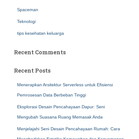
Spaceman
Teknologi
tips kesehatan keluarga
Recent Comments
Recent Posts
Menerapkan Arsitektur Serverless untuk Efisiensi
Pemrosesan Data Berbeban Tinggi
Eksplorasi Desain Pencahayaan Dapur: Seni
Mengubah Suasana Ruang Memasak Anda
Menjelajahi Seni Desain Pencahayaan Rumah: Cara