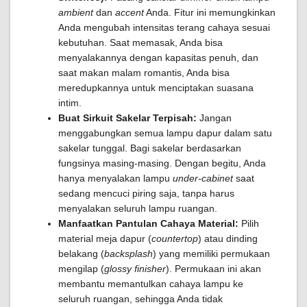
ambient
dan
accent
Anda. Fitur ini memungkinkan
Anda mengubah intensitas terang cahaya sesuai
kebutuhan. Saat memasak, Anda bisa
menyalakannya dengan kapasitas penuh, dan
saat makan malam romantis, Anda bisa
meredupkannya untuk menciptakan suasana
intim.
Buat Sirkuit Sakelar Terpisah:
Jangan
menggabungkan semua lampu dapur dalam satu
sakelar tunggal. Bagi sakelar berdasarkan
fungsinya masing-masing. Dengan begitu, Anda
hanya menyalakan lampu
under-cabinet
saat
sedang mencuci piring saja, tanpa harus
menyalakan seluruh lampu ruangan.
Manfaatkan Pantulan Cahaya Material:
Pilih
material meja dapur (
countertop
) atau dinding
belakang (
backsplash
) yang memiliki permukaan
mengilap (
glossy finisher
). Permukaan ini akan
membantu memantulkan cahaya lampu ke
seluruh ruangan, sehingga Anda tidak