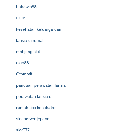
hahawin88
IJOBET
kesehatan keluarga dan
lansia di rumah
mahjong slot
okto88
Otomotif
panduan perawatan lansia
perawatan lansia di
rumah tips kesehatan
slot server jepang
slot777