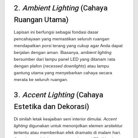
2.
Ambient Lighting
(Cahaya
Ruangan Utama)
Lapisan ini berfungsi sebagai fondasi dasar
pencahayaan yang memastikan seluruh ruangan
mendapatkan porsi terang yang cukup agar Anda dapat
berjalan dengan aman. Biasanya,
ambient lighting
bersumber dari lampu panel LED yang ditanam rata
dengan plafon (
recessed downlights
) atau lampu
gantung utama yang menyebarkan cahaya secara
merata ke seluruh ruangan.
3.
Accent Lighting
(Cahaya
Estetika dan Dekorasi)
Di sinilah letak keajaiban seni interior dimulai.
Accent
lighting
digunakan untuk menonjolkan elemen arsitektur
tertentu atau memberikan efek dramatis di malam hari.