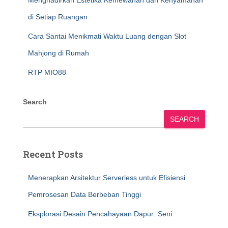
Menghadirkan Estetika Kemewahan dan Kenyamanan
di Setiap Ruangan
Cara Santai Menikmati Waktu Luang dengan Slot
Mahjong di Rumah
RTP MIO88
Search
SEARCH
Recent Posts
Menerapkan Arsitektur Serverless untuk Efisiensi
Pemrosesan Data Berbeban Tinggi
Eksplorasi Desain Pencahayaan Dapur: Seni