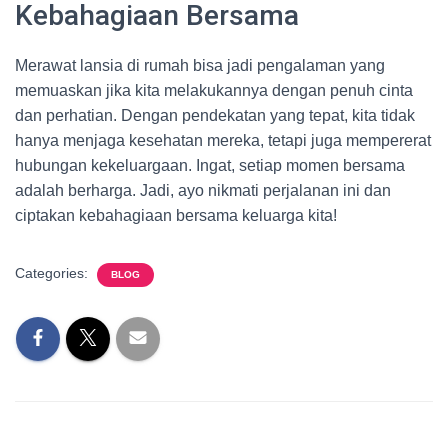
Kebahagiaan Bersama
Merawat lansia di rumah bisa jadi pengalaman yang
memuaskan jika kita melakukannya dengan penuh cinta
dan perhatian. Dengan pendekatan yang tepat, kita tidak
hanya menjaga kesehatan mereka, tetapi juga mempererat
hubungan kekeluargaan. Ingat, setiap momen bersama
adalah berharga. Jadi, ayo nikmati perjalanan ini dan
ciptakan kebahagiaan bersama keluarga kita!
Categories:
BLOG