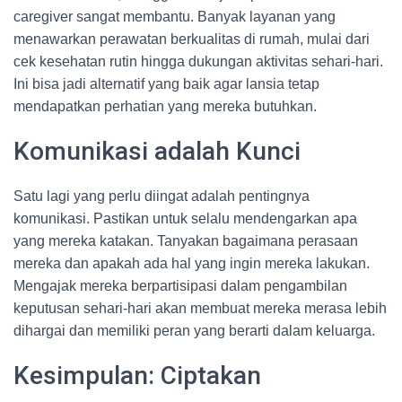
caregiver sangat membantu. Banyak layanan yang
menawarkan perawatan berkualitas di rumah, mulai dari
cek kesehatan rutin hingga dukungan aktivitas sehari-hari.
Ini bisa jadi alternatif yang baik agar lansia tetap
mendapatkan perhatian yang mereka butuhkan.
Komunikasi adalah Kunci
Satu lagi yang perlu diingat adalah pentingnya
komunikasi. Pastikan untuk selalu mendengarkan apa
yang mereka katakan. Tanyakan bagaimana perasaan
mereka dan apakah ada hal yang ingin mereka lakukan.
Mengajak mereka berpartisipasi dalam pengambilan
keputusan sehari-hari akan membuat mereka merasa lebih
dihargai dan memiliki peran yang berarti dalam keluarga.
Kesimpulan: Ciptakan