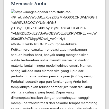
Memasak Anda
Ketika merencanakan renovasi atau membangun
sebuah hunian baru, banyak orang menghabiskan
waktu berhari-hari untuk memilih warna cat dinding,
material lantai, hingga model kabinet lemari. Namun,
sering kali ada satu elemen vital yang luput dari
perhatian utama: sistem pencahayaan (
lighting design
).
Padahal, secantik apa pun furnitur yang Anda beli,
tampilannya akan terlihat hambar jika tidak didukung
oleh tata cahaya yang tepat. Dapur yang
dikonseptualisasikan dengan pencahayaan canggih
mampu bertransformasi dari sekadar tempat memotong
sayur menjadi panggung visual yang dramatis sekaligus