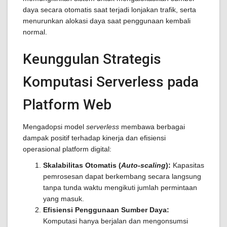
daya secara otomatis saat terjadi lonjakan trafik, serta
menurunkan alokasi daya saat penggunaan kembali
normal.
Keunggulan Strategis
Komputasi Serverless pada
Platform Web
Mengadopsi model
serverless
membawa berbagai
dampak positif terhadap kinerja dan efisiensi
operasional platform digital:
Skalabilitas Otomatis (
Auto-scaling
):
Kapasitas
pemrosesan dapat berkembang secara langsung
tanpa tunda waktu mengikuti jumlah permintaan
yang masuk.
Efisiensi Penggunaan Sumber Daya:
Komputasi hanya berjalan dan mengonsumsi