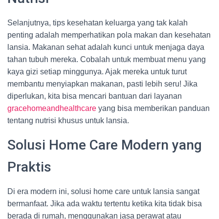
Selanjutnya, tips kesehatan keluarga yang tak kalah
penting adalah memperhatikan pola makan dan kesehatan
lansia. Makanan sehat adalah kunci untuk menjaga daya
tahan tubuh mereka. Cobalah untuk membuat menu yang
kaya gizi setiap minggunya. Ajak mereka untuk turut
membantu menyiapkan makanan, pasti lebih seru! Jika
diperlukan, kita bisa mencari bantuan dari layanan
gracehomeandhealthcare
yang bisa memberikan panduan
tentang nutrisi khusus untuk lansia.
Solusi Home Care Modern yang
Praktis
Di era modern ini, solusi home care untuk lansia sangat
bermanfaat. Jika ada waktu tertentu ketika kita tidak bisa
berada di rumah, menggunakan jasa perawat atau