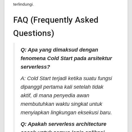
terlindungi.
FAQ (Frequently Asked
Questions)
Q: Apa yang dimaksud dengan
fenomena
Cold Start
pada arsitektur
serverless
?
A:
Cold Start
terjadi ketika suatu fungsi
dipanggil pertama kali setelah tidak
aktif, di mana penyedia awan
membutuhkan waktu singkat untuk
menyiapkan lingkungan eksekusi baru.
Q: Apakah
serverless architecture