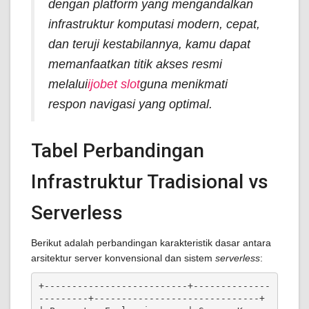
dengan platform yang mengandalkan
infrastruktur komputasi modern, cepat,
dan teruji kestabilannya, kamu dapat
memanfaatkan titik akses resmi
melalui
ijobet slot
guna menikmati
respon navigasi yang optimal.
Tabel Perbandingan
Infrastruktur Tradisional vs
Serverless
Berikut adalah perbandingan karakteristik dasar antara
arsitektur server konvensional dan sistem
serverless
:
+--------------------------+--------------
---------+------------------------------+
