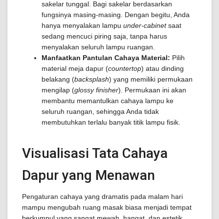
sakelar tunggal. Bagi sakelar berdasarkan
fungsinya masing-masing. Dengan begitu, Anda
hanya menyalakan lampu
under-cabinet
saat
sedang mencuci piring saja, tanpa harus
menyalakan seluruh lampu ruangan.
Manfaatkan Pantulan Cahaya Material:
Pilih
material meja dapur (
countertop
) atau dinding
belakang (
backsplash
) yang memiliki permukaan
mengilap (
glossy finisher
). Permukaan ini akan
membantu memantulkan cahaya lampu ke
seluruh ruangan, sehingga Anda tidak
membutuhkan terlalu banyak titik lampu fisik.
Visualisasi Tata Cahaya
Dapur yang Menawan
Pengaturan cahaya yang dramatis pada malam hari
mampu mengubah ruang masak biasa menjadi tempat
berkumpul yang sangat mewah, hangat, dan estetik