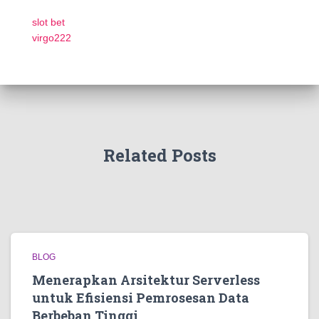
slot bet
virgo222
Related Posts
BLOG
Menerapkan Arsitektur Serverless
untuk Efisiensi Pemrosesan Data
Berbeban Tinggi