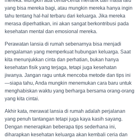
mereka. Mungkin ada cerita-cerita menarik dari masa lalu
yang bisa mereka bagi, atau mungkin mereka hanya ingin
tahu tentang hal-hal terbaru dari keluarga. Jika mereka
merasa diperhatikan, ini akan sangat berkontribusi pada
kesehatan mental dan emosional mereka.
Perawatan lansia di rumah sebenarnya bisa menjadi
pengalaman yang memperkuat hubungan keluarga. Saat
kita menunjukkan cinta dan perhatian, bukan hanya
kesehatan fisik yang terjaga, tetapi juga kesehatan
jiwanya. Jangan ragu untuk mencoba metode dan tips ini
—siapa tahu, Anda mungkin menemukan cara baru untuk
menghabiskan waktu yang berharga bersama orang-orang
yang kita cintai.
Akhir kata, merawat lansia di rumah adalah perjalanan
yang penuh tantangan tetapi juga kaya kasih sayang.
Dengan menerapkan beberapa tips sederhana ini,
diharapkan kesehatan keluarga akan kembali ceria dan