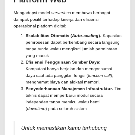
Mengadopsi model
serverless
membawa berbagai
dampak positif terhadap kinerja dan efisiensi
operasional platform digital:
Skalabilitas Otomatis (
Auto-scaling
):
Kapasitas
pemrosesan dapat berkembang secara langsung
tanpa tunda waktu mengikuti jumlah permintaan
yang masuk.
Efisiensi Penggunaan Sumber Daya:
Komputasi hanya berjalan dan mengonsumsi
daya saat ada panggilan fungsi (
function call
),
menghemat biaya dan alokasi memori.
Penyederhanaan Manajemen Infrastruktur:
Tim
teknis dapat memperbarui modul secara
independen tanpa memicu waktu henti
(
downtime
) pada seluruh sistem.
Untuk memastikan kamu terhubung