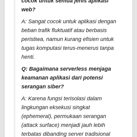
cocok untuk semua jenis aplikasi
web?
A: Sangat cocok untuk aplikasi dengan
beban trafik fluktuatif atau berbasis
peristiwa, namun kurang efisien untuk
tugas komputasi terus-menerus tanpa
henti.
Q: Bagaimana
serverless
menjaga
keamanan aplikasi dari potensi
serangan siber?
A: Karena fungsi terisolasi dalam
lingkungan eksekusi singkat
(
ephemeral
), permukaan serangan
(
attack surface
) menjadi jauh lebih
terbatas dibanding server tradisional