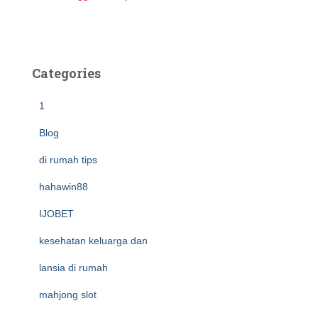
Categories
1
Blog
di rumah tips
hahawin88
IJOBET
kesehatan keluarga dan
lansia di rumah
mahjong slot