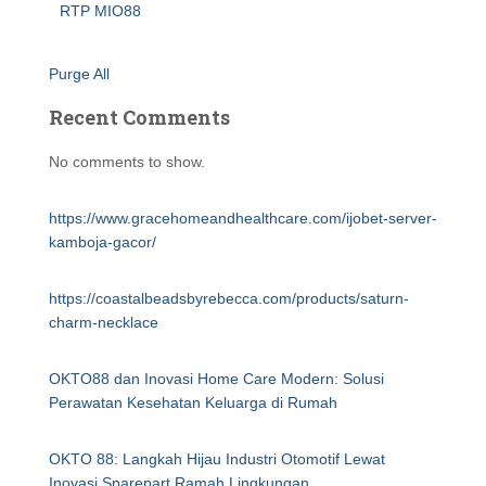
RTP MIO88
Purge All
Recent Comments
No comments to show.
https://www.gracehomeandhealthcare.com/ijobet-server-
kamboja-gacor/
https://coastalbeadsbyrebecca.com/products/saturn-
charm-necklace
OKTO88 dan Inovasi Home Care Modern: Solusi
Perawatan Kesehatan Keluarga di Rumah
OKTO 88: Langkah Hijau Industri Otomotif Lewat
Inovasi Sparepart Ramah Lingkungan