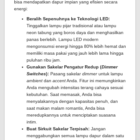
bisa mendapatkan dapur impian yang efisien secara
energi:
Beralih Sepenuhnya ke Teknologi LED:
Tinggalkan lampu pijar tradisional atau lampu
neon tabung yang boros daya dan menghasilkan
panas berlebih. Lampu LED modern
mengonsumsi energi hingga 80% lebih hemat dan
memiliki masa pakai yang jauh lebih lama hingga
puluhan ribu jam.
Gunakan Sakelar Pengatur Redup (
Dimmer
Switches
):
Pasang sakelar
dimmer
untuk lampu
ambient
dan
accent
Anda. Fitur ini memungkinkan
Anda mengubah intensitas terang cahaya sesuai
kebutuhan. Saat memasak, Anda bisa
menyalakannya dengan kapasitas penuh, dan
saat makan malam romantis, Anda bisa
meredupkannya untuk menciptakan suasana
intim.
Buat Sirkuit Sakelar Terpisah:
Jangan
menggabungkan semua lampu dapur dalam satu