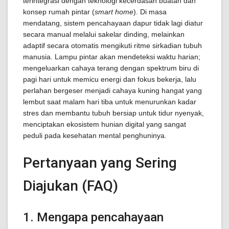
terintegrasi dengan teknologi kecerdasan buatan dan
konsep rumah pintar (
smart home
). Di masa
mendatang, sistem pencahayaan dapur tidak lagi diatur
secara manual melalui sakelar dinding, melainkan
adaptif secara otomatis mengikuti ritme sirkadian tubuh
manusia. Lampu pintar akan mendeteksi waktu harian;
mengeluarkan cahaya terang dengan spektrum biru di
pagi hari untuk memicu energi dan fokus bekerja, lalu
perlahan bergeser menjadi cahaya kuning hangat yang
lembut saat malam hari tiba untuk menurunkan kadar
stres dan membantu tubuh bersiap untuk tidur nyenyak,
menciptakan ekosistem hunian digital yang sangat
peduli pada kesehatan mental penghuninya.
Pertanyaan yang Sering
Diajukan (FAQ)
1. Mengapa pencahayaan