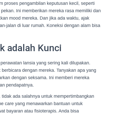
m proses pengambilan keputusan kecil, seperti
 pekan. Ini memberikan mereka rasa memiliki dan
kan mood mereka. Dan jika ada waktu, ajak
an-jalan di luar rumah. Koneksi dengan alam bisa
k adalah Kunci
 perawatan lansia yang sering kali dilupakan.
aat berbicara dengan mereka. Tanyakan apa yang
garkan dengan seksama. Ini memberi mereka
an pendapatnya.
, tidak ada salahnya untuk mempertimbangkan
me care yang menawarkan bantuan untuk
at bayaran atau fisioterapis. Anda bisa