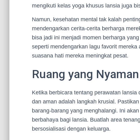
mengikuti kelas yoga khusus lansia juga b
Namun, kesehatan mental tak kalah pentin
mendengarkan cerita-cerita berharga mer
bisa jadi ini menjadi momen berharga yang
seperti mendengarkan lagu favorit mereka
suasana hati mereka meningkat pesat.
Ruang yang Nyaman
Ketika berbicara tentang perawatan lansi
dan aman adalah langkah krusial. Pastika
barang-barang yang menghalangi. Ini aka
berbahaya bagi lansia. Buatlah area tenan
bersosialisasi dengan keluarga.