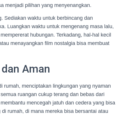
isa menjadi pilihan yang menyenangkan.
g. Sediakan waktu untuk berbincang dan
eka. Luangkan waktu untuk mengenang masa lalu,
 mempererat hubungan. Terkadang, hal-hal kecil
 atau menayangkan film nostalgia bisa membuat
 dan Aman
a di rumah, menciptakan lingkungan yang nyaman
n semua ruangan cukup terang dan bebas dari
n membantu mencegah jatuh dan cedera yang bisa
g di rumah, di mana mereka bisa bersantai atau