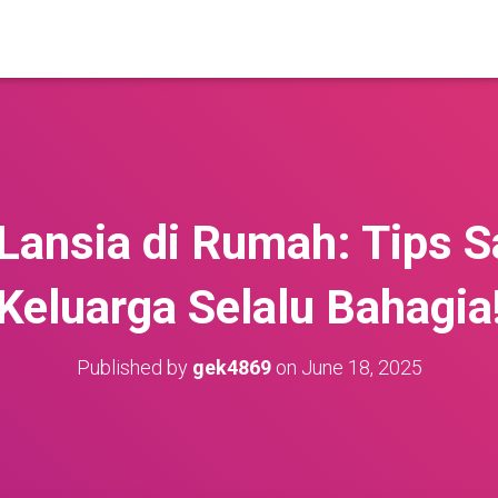
ansia di Rumah: Tips S
Keluarga Selalu Bahagia
Published by
gek4869
on
June 18, 2025