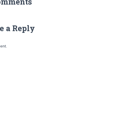
omments
e a Reply
ent.