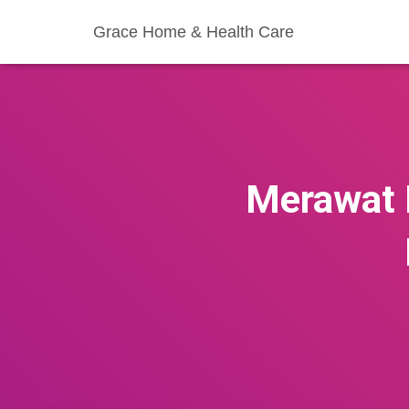
Grace Home & Health Care
Merawat L