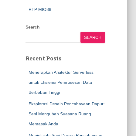
RTP MIO88
Search
SEARCH
Recent Posts
Menerapkan Arsitektur Serverless
untuk Efisiensi Pemrosesan Data
Berbeban Tinggi
Eksplorasi Desain Pencahayaan Dapur:
Seni Mengubah Suasana Ruang
Memasak Anda
Menjelajahi Seni Desain Pencahayaan