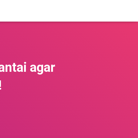
antai agar
!