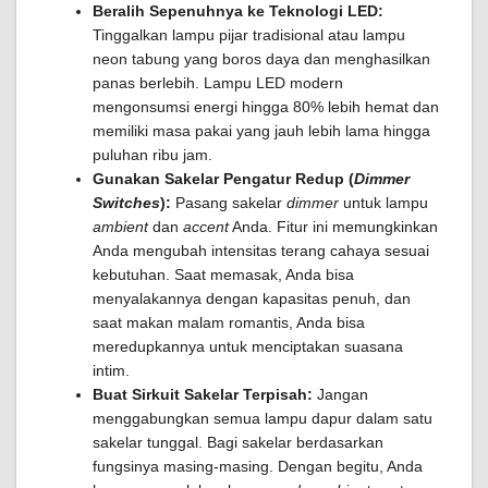
Beralih Sepenuhnya ke Teknologi LED:
Tinggalkan lampu pijar tradisional atau lampu
neon tabung yang boros daya dan menghasilkan
panas berlebih. Lampu LED modern
mengonsumsi energi hingga 80% lebih hemat dan
memiliki masa pakai yang jauh lebih lama hingga
puluhan ribu jam.
Gunakan Sakelar Pengatur Redup (
Dimmer
Switches
):
Pasang sakelar
dimmer
untuk lampu
ambient
dan
accent
Anda. Fitur ini memungkinkan
Anda mengubah intensitas terang cahaya sesuai
kebutuhan. Saat memasak, Anda bisa
menyalakannya dengan kapasitas penuh, dan
saat makan malam romantis, Anda bisa
meredupkannya untuk menciptakan suasana
intim.
Buat Sirkuit Sakelar Terpisah:
Jangan
menggabungkan semua lampu dapur dalam satu
sakelar tunggal. Bagi sakelar berdasarkan
fungsinya masing-masing. Dengan begitu, Anda