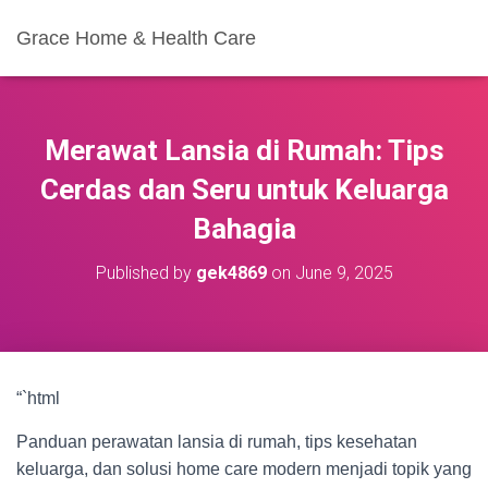
Grace Home & Health Care
Merawat Lansia di Rumah: Tips
Cerdas dan Seru untuk Keluarga
Bahagia
Published by
gek4869
on
June 9, 2025
“`html
Panduan perawatan lansia di rumah, tips kesehatan
keluarga, dan solusi home care modern menjadi topik yang