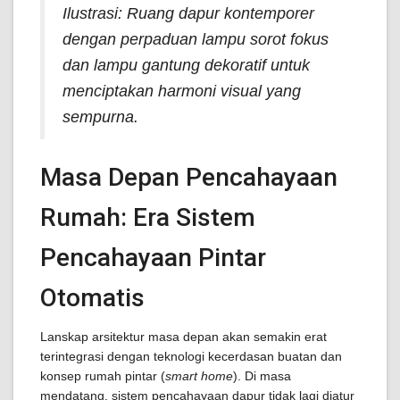
Ilustrasi: Ruang dapur kontemporer
dengan perpaduan lampu sorot fokus
dan lampu gantung dekoratif untuk
menciptakan harmoni visual yang
sempurna.
Masa Depan Pencahayaan
Rumah: Era Sistem
Pencahayaan Pintar
Otomatis
Lanskap arsitektur masa depan akan semakin erat
terintegrasi dengan teknologi kecerdasan buatan dan
konsep rumah pintar (
smart home
). Di masa
mendatang, sistem pencahayaan dapur tidak lagi diatur