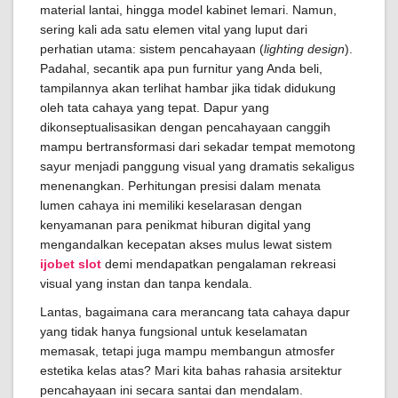
material lantai, hingga model kabinet lemari. Namun,
sering kali ada satu elemen vital yang luput dari
perhatian utama: sistem pencahayaan (
lighting design
).
Padahal, secantik apa pun furnitur yang Anda beli,
tampilannya akan terlihat hambar jika tidak didukung
oleh tata cahaya yang tepat. Dapur yang
dikonseptualisasikan dengan pencahayaan canggih
mampu bertransformasi dari sekadar tempat memotong
sayur menjadi panggung visual yang dramatis sekaligus
menenangkan. Perhitungan presisi dalam menata
lumen cahaya ini memiliki keselarasan dengan
kenyamanan para penikmat hiburan digital yang
mengandalkan kecepatan akses mulus lewat sistem
ijobet slot
demi mendapatkan pengalaman rekreasi
visual yang instan dan tanpa kendala.
Lantas, bagaimana cara merancang tata cahaya dapur
yang tidak hanya fungsional untuk keselamatan
memasak, tetapi juga mampu membangun atmosfer
estetika kelas atas? Mari kita bahas rahasia arsitektur
pencahayaan ini secara santai dan mendalam.