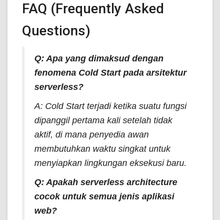
FAQ (Frequently Asked
Questions)
Q: Apa yang dimaksud dengan
fenomena
Cold Start
pada arsitektur
serverless
?
A:
Cold Start
terjadi ketika suatu fungsi
dipanggil pertama kali setelah tidak
aktif, di mana penyedia awan
membutuhkan waktu singkat untuk
menyiapkan lingkungan eksekusi baru.
Q: Apakah
serverless architecture
cocok untuk semua jenis aplikasi
web?