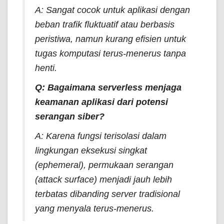
A: Sangat cocok untuk aplikasi dengan
beban trafik fluktuatif atau berbasis
peristiwa, namun kurang efisien untuk
tugas komputasi terus-menerus tanpa
henti.
Q: Bagaimana
serverless
menjaga
keamanan aplikasi dari potensi
serangan siber?
A: Karena fungsi terisolasi dalam
lingkungan eksekusi singkat
(
ephemeral
), permukaan serangan
(
attack surface
) menjadi jauh lebih
terbatas dibanding server tradisional
yang menyala terus-menerus.