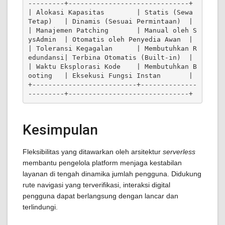
---------+------------------------------+

| Alokasi Kapasitas        | Statis (Sewa 
Tetap)   | Dinamis (Sesuai Permintaan)  |

| Manajemen Patching       | Manual oleh S
ysAdmin  | Otomatis oleh Penyedia Awan  |

| Toleransi Kegagalan      | Membutuhkan R
edundansi| Terbina Otomatis (Built-in)  |

| Waktu Eksplorasi Kode    | Membutuhkan B
ooting   | Eksekusi Fungsi Instan       |

+--------------------------+--------------
Kesimpulan
Fleksibilitas yang ditawarkan oleh arsitektur
serverless
membantu pengelola platform menjaga kestabilan
layanan di tengah dinamika jumlah pengguna. Didukung
rute navigasi yang terverifikasi, interaksi digital
pengguna dapat berlangsung dengan lancar dan
terlindungi.