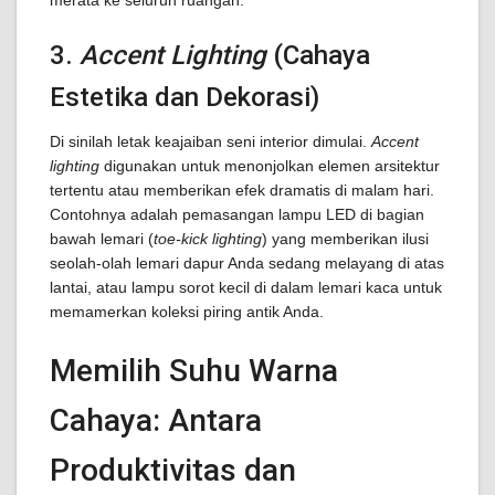
merata ke seluruh ruangan.
3.
Accent Lighting
(Cahaya
Estetika dan Dekorasi)
Di sinilah letak keajaiban seni interior dimulai.
Accent
lighting
digunakan untuk menonjolkan elemen arsitektur
tertentu atau memberikan efek dramatis di malam hari.
Contohnya adalah pemasangan lampu LED di bagian
bawah lemari (
toe-kick lighting
) yang memberikan ilusi
seolah-olah lemari dapur Anda sedang melayang di atas
lantai, atau lampu sorot kecil di dalam lemari kaca untuk
memamerkan koleksi piring antik Anda.
Memilih Suhu Warna
Cahaya: Antara
Produktivitas dan