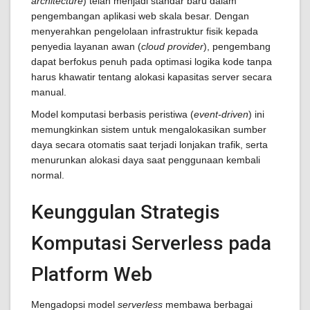
architecture
) telah menjadi standar baru dalam
pengembangan aplikasi web skala besar. Dengan
menyerahkan pengelolaan infrastruktur fisik kepada
penyedia layanan awan (
cloud provider
), pengembang
dapat berfokus penuh pada optimasi logika kode tanpa
harus khawatir tentang alokasi kapasitas server secara
manual.
Model komputasi berbasis peristiwa (
event-driven
) ini
memungkinkan sistem untuk mengalokasikan sumber
daya secara otomatis saat terjadi lonjakan trafik, serta
menurunkan alokasi daya saat penggunaan kembali
normal.
Keunggulan Strategis
Komputasi Serverless pada
Platform Web
Mengadopsi model
serverless
membawa berbagai