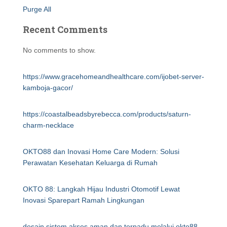
Purge All
Recent Comments
No comments to show.
https://www.gracehomeandhealthcare.com/ijobet-server-
kamboja-gacor/
https://coastalbeadsbyrebecca.com/products/saturn-
charm-necklace
OKTO88 dan Inovasi Home Care Modern: Solusi
Perawatan Kesehatan Keluarga di Rumah
OKTO 88: Langkah Hijau Industri Otomotif Lewat
Inovasi Sparepart Ramah Lingkungan
desain sistem akses aman dan terpadu melalui okto88