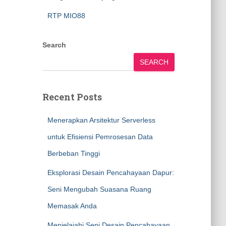
RTP MIO88
Search
SEARCH
Recent Posts
Menerapkan Arsitektur Serverless
untuk Efisiensi Pemrosesan Data
Berbeban Tinggi
Eksplorasi Desain Pencahayaan Dapur:
Seni Mengubah Suasana Ruang
Memasak Anda
Menjelajahi Seni Desain Pencahayaan