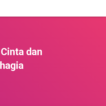
 Cinta dan
hagia