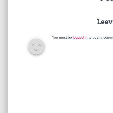
Leav
You must be
logged in
to post a comm