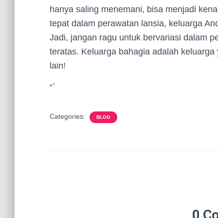
hanya saling menemani, bisa menjadi kena
tepat dalam perawatan lansia, keluarga A
Jadi, jangan ragu untuk bervariasi dalam 
teratas. Keluarga bahagia adalah keluarg
lain!
“`
Categories:
BLOG
0 C