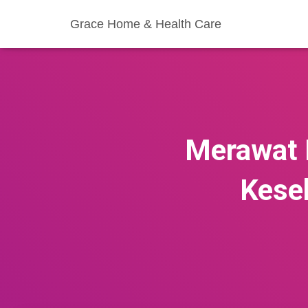
Grace Home & Health Care
Merawat L
Kese