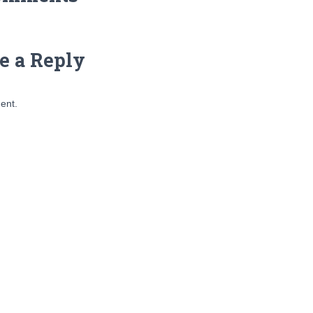
e a Reply
ent.