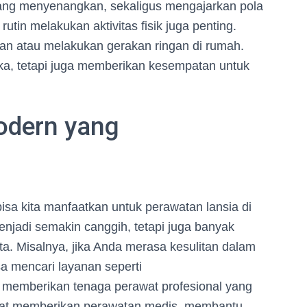
yang menyenangkan, sekaligus mengajarkan pola
utin melakukan aktivitas fisik juga penting.
taman atau melakukan gerakan ringan di rumah.
ereka, tetapi juga memberikan kesempatan untuk
odern yang
bisa kita manfaatkan untuk perawatan lansia di
njadi semakin canggih, tetapi juga banyak
a. Misalnya, jika Anda merasa kesulitan dalam
a mencari layanan seperti
sa memberikan tenaga perawat profesional yang
pat memberikan perawatan medis, membantu