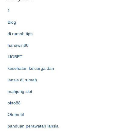
1
Blog
di rumah tips
hahawin88
IJOBET
kesehatan keluarga dan
lansia di rumah
mahjong slot
okto88
Otomotif
panduan perawatan lansia