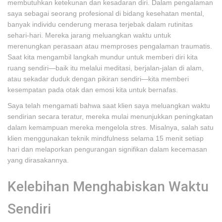
membutuhkan ketekunan dan kesadaran diri. Dalam pengalaman
saya sebagai seorang profesional di bidang kesehatan mental,
banyak individu cenderung merasa terjebak dalam rutinitas
sehari-hari. Mereka jarang meluangkan waktu untuk
merenungkan perasaan atau memproses pengalaman traumatis.
Saat kita mengambil langkah mundur untuk memberi diri kita
ruang sendiri—baik itu melalui meditasi, berjalan-jalan di alam,
atau sekadar duduk dengan pikiran sendiri—kita memberi
kesempatan pada otak dan emosi kita untuk bernafas.
Saya telah mengamati bahwa saat klien saya meluangkan waktu
sendirian secara teratur, mereka mulai menunjukkan peningkatan
dalam kemampuan mereka mengelola stres. Misalnya, salah satu
klien menggunakan teknik mindfulness selama 15 menit setiap
hari dan melaporkan pengurangan signifikan dalam kecemasan
yang dirasakannya.
Kelebihan Menghabiskan Waktu
Sendiri