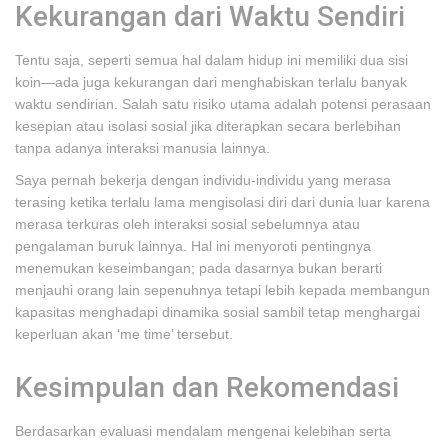
Kekurangan dari Waktu Sendiri
Tentu saja, seperti semua hal dalam hidup ini memiliki dua sisi
koin—ada juga kekurangan dari menghabiskan terlalu banyak
waktu sendirian. Salah satu risiko utama adalah potensi perasaan
kesepian atau isolasi sosial jika diterapkan secara berlebihan
tanpa adanya interaksi manusia lainnya.
Saya pernah bekerja dengan individu-individu yang merasa
terasing ketika terlalu lama mengisolasi diri dari dunia luar karena
merasa terkuras oleh interaksi sosial sebelumnya atau
pengalaman buruk lainnya. Hal ini menyoroti pentingnya
menemukan keseimbangan; pada dasarnya bukan berarti
menjauhi orang lain sepenuhnya tetapi lebih kepada membangun
kapasitas menghadapi dinamika sosial sambil tetap menghargai
keperluan akan ‘me time’ tersebut.
Kesimpulan dan Rekomendasi
Berdasarkan evaluasi mendalam mengenai kelebihan serta