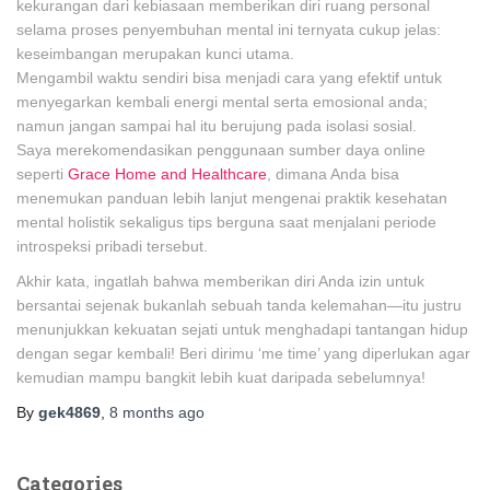
kekurangan dari kebiasaan memberikan diri ruang personal
selama proses penyembuhan mental ini ternyata cukup jelas:
keseimbangan merupakan kunci utama.
Mengambil waktu sendiri bisa menjadi cara yang efektif untuk
menyegarkan kembali energi mental serta emosional anda;
namun jangan sampai hal itu berujung pada isolasi sosial.
Saya merekomendasikan penggunaan sumber daya online
seperti
Grace Home and Healthcare
, dimana Anda bisa
menemukan panduan lebih lanjut mengenai praktik kesehatan
mental holistik sekaligus tips berguna saat menjalani periode
introspeksi pribadi tersebut.
Akhir kata, ingatlah bahwa memberikan diri Anda izin untuk
bersantai sejenak bukanlah sebuah tanda kelemahan—itu justru
menunjukkan kekuatan sejati untuk menghadapi tantangan hidup
dengan segar kembali! Beri dirimu ‘me time’ yang diperlukan agar
kemudian mampu bangkit lebih kuat daripada sebelumnya!
By
gek4869
,
8 months
ago
Categories