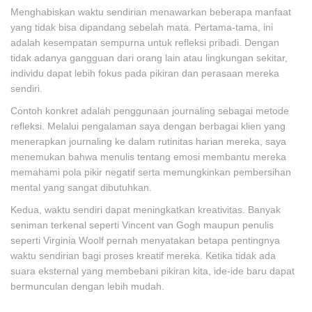
Menghabiskan waktu sendirian menawarkan beberapa manfaat
yang tidak bisa dipandang sebelah mata. Pertama-tama, ini
adalah kesempatan sempurna untuk refleksi pribadi. Dengan
tidak adanya gangguan dari orang lain atau lingkungan sekitar,
individu dapat lebih fokus pada pikiran dan perasaan mereka
sendiri.
Contoh konkret adalah penggunaan journaling sebagai metode
refleksi. Melalui pengalaman saya dengan berbagai klien yang
menerapkan journaling ke dalam rutinitas harian mereka, saya
menemukan bahwa menulis tentang emosi membantu mereka
memahami pola pikir negatif serta memungkinkan pembersihan
mental yang sangat dibutuhkan.
Kedua, waktu sendiri dapat meningkatkan kreativitas. Banyak
seniman terkenal seperti Vincent van Gogh maupun penulis
seperti Virginia Woolf pernah menyatakan betapa pentingnya
waktu sendirian bagi proses kreatif mereka. Ketika tidak ada
suara eksternal yang membebani pikiran kita, ide-ide baru dapat
bermunculan dengan lebih mudah.