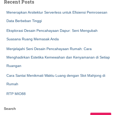
Recent Posts
Menerapkan Arsitektur Serverless untuk Efisiensi Pemrosesan
Data Berbeban Tinggi
Eksplorasi Desain Pencahayaan Dapur: Seni Mengubah
Suasana Ruang Memasak Anda
Menjelajahi Seni Desain Pencahayaan Rumah: Cara
Menghadirkan Estetika Kemewahan dan Kenyamanan di Setiap
Ruangan
Cara Santai Menikmati Waktu Luang dengan Slot Mahjong di
Rumah
RTP MIO88
Search