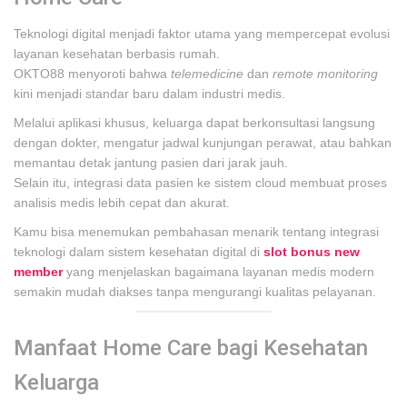
Teknologi digital menjadi faktor utama yang mempercepat evolusi
layanan kesehatan berbasis rumah.
OKTO88 menyoroti bahwa
telemedicine
dan
remote monitoring
kini menjadi standar baru dalam industri medis.
Melalui aplikasi khusus, keluarga dapat berkonsultasi langsung
dengan dokter, mengatur jadwal kunjungan perawat, atau bahkan
memantau detak jantung pasien dari jarak jauh.
Selain itu, integrasi data pasien ke sistem cloud membuat proses
analisis medis lebih cepat dan akurat.
Kamu bisa menemukan pembahasan menarik tentang integrasi
teknologi dalam sistem kesehatan digital di
slot bonus new
member
yang menjelaskan bagaimana layanan medis modern
semakin mudah diakses tanpa mengurangi kualitas pelayanan.
Manfaat Home Care bagi Kesehatan
Keluarga