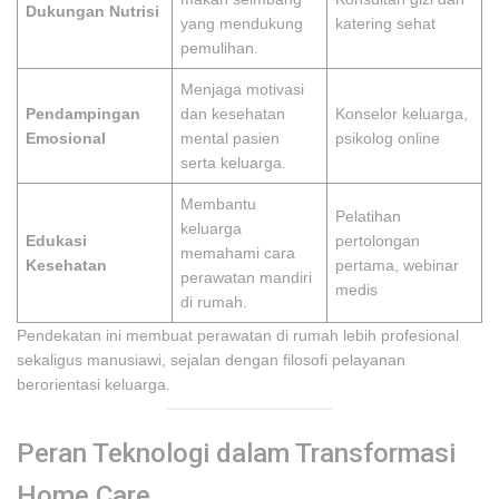
Dukungan Nutrisi
yang mendukung
katering sehat
pemulihan.
Menjaga motivasi
Pendampingan
dan kesehatan
Konselor keluarga,
Emosional
mental pasien
psikolog online
serta keluarga.
Membantu
Pelatihan
keluarga
Edukasi
pertolongan
memahami cara
Kesehatan
pertama, webinar
perawatan mandiri
medis
di rumah.
Pendekatan ini membuat perawatan di rumah lebih profesional
sekaligus manusiawi, sejalan dengan filosofi pelayanan
berorientasi keluarga.
Peran Teknologi dalam Transformasi
Home Care