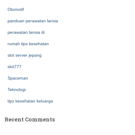
Otomotif
panduan perawatan lansia
perawatan lansia di
rumah tips kesehatan
slot server jepang
slot777
Spaceman
Teknologi
tips kesehatan keluarga
Recent Comments