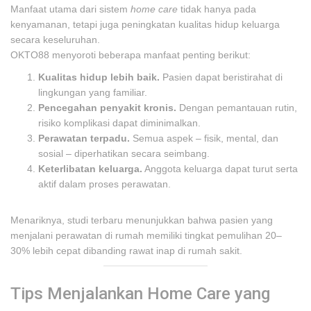
Manfaat utama dari sistem
home care
tidak hanya pada
kenyamanan, tetapi juga peningkatan kualitas hidup keluarga
secara keseluruhan.
OKTO88 menyoroti beberapa manfaat penting berikut:
Kualitas hidup lebih baik.
Pasien dapat beristirahat di
lingkungan yang familiar.
Pencegahan penyakit kronis.
Dengan pemantauan rutin,
risiko komplikasi dapat diminimalkan.
Perawatan terpadu.
Semua aspek – fisik, mental, dan
sosial – diperhatikan secara seimbang.
Keterlibatan keluarga.
Anggota keluarga dapat turut serta
aktif dalam proses perawatan.
Menariknya, studi terbaru menunjukkan bahwa pasien yang
menjalani perawatan di rumah memiliki tingkat pemulihan 20–
30% lebih cepat dibanding rawat inap di rumah sakit.
Tips Menjalankan Home Care yang