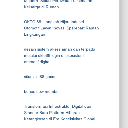
Modern: Solusi Perawatan Kesehatan
Keluarga di Rumah
OKTO 88: Langkah Hijau Industri
Otomotif Lewat Inovasi Sparepart Ramah
Lingkungan
desain sistem akses aman dan terpadu
melalui okto88 login di ekosistem
otomotif digital
situs slot88 gacor
bonus new member
Transformasi Infrastruktur Digital dan
Standar Baru Platform Hiburan
Ketangkasan di Era Konektivitas Global