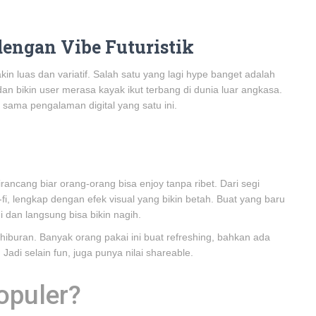
dengan Vibe Futuristik
in luas dan variatif. Salah satu yang lagi hype banget adalah
an bikin user merasa kayak ikut terbang di dunia luar angkasa.
sama pengalaman digital yang satu ini.
rancang biar orang-orang bisa enjoy tanpa ribet. Dari segi
-fi, lengkap dengan efek visual yang bikin betah. Buat yang baru
 dan langsung bisa bikin nagih.
buran. Banyak orang pakai ini buat refreshing, bahkan ada
 Jadi selain fun, juga punya nilai shareable.
puler?