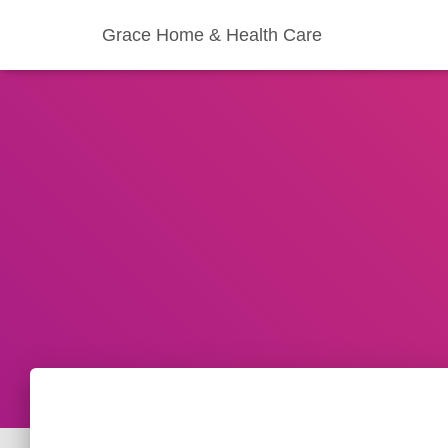
Grace Home & Health Care