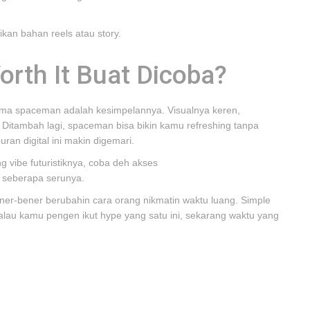
kan bahan reels atau story.
rth It Buat Dicoba?
ama spaceman adalah kesimpelannya. Visualnya keren,
 Ditambah lagi, spaceman bisa bikin kamu refreshing tanpa
uran digital ini makin digemari.
vibe futuristiknya, coba deh akses
i seberapa serunya.
ener-bener berubahin cara orang nikmatin waktu luang. Simple
kalau kamu pengen ikut hype yang satu ini, sekarang waktu yang