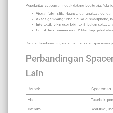
Popularitas spaceman nggak datang begitu aja. Ada be
Visual futuristik:
Nuansa luar angkasa dengan d
Akses gampang:
Bisa dibuka di smartphone, lap
Interaktif:
Bikin user lebih aktif, bukan sekadar
Cocok buat semua mood:
Mau lagi gabut atau
Dengan kombinasi ini, wajar banget kalau spaceman jad
Perbandingan Spacem
Lain
Aspek
Spaceman
Visual
Futuristik, p
Interaksi
Real-time, user