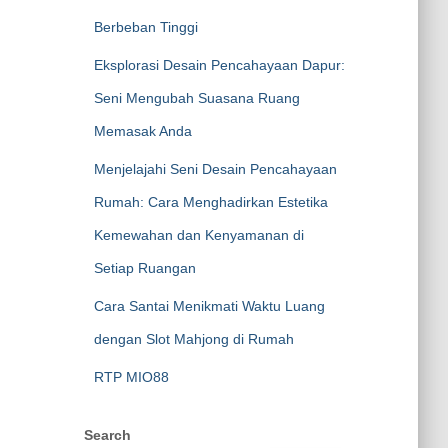
Berbeban Tinggi
Eksplorasi Desain Pencahayaan Dapur:
Seni Mengubah Suasana Ruang
Memasak Anda
Menjelajahi Seni Desain Pencahayaan
Rumah: Cara Menghadirkan Estetika
Kemewahan dan Kenyamanan di
Setiap Ruangan
Cara Santai Menikmati Waktu Luang
dengan Slot Mahjong di Rumah
RTP MIO88
Search