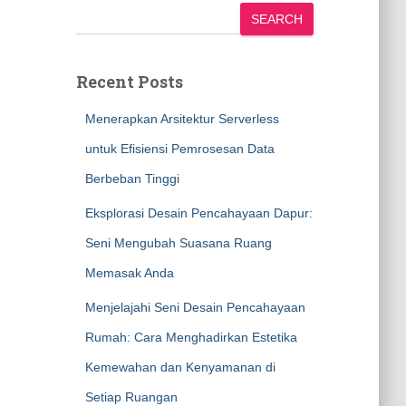
SEARCH
Recent Posts
Menerapkan Arsitektur Serverless
untuk Efisiensi Pemrosesan Data
Berbeban Tinggi
Eksplorasi Desain Pencahayaan Dapur:
Seni Mengubah Suasana Ruang
Memasak Anda
Menjelajahi Seni Desain Pencahayaan
Rumah: Cara Menghadirkan Estetika
Kemewahan dan Kenyamanan di
Setiap Ruangan