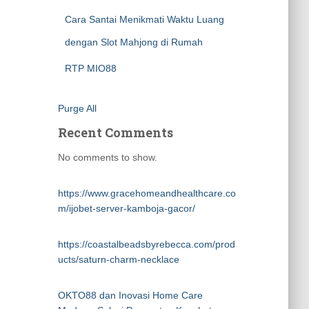
Cara Santai Menikmati Waktu Luang
dengan Slot Mahjong di Rumah
RTP MIO88
Purge All
Recent Comments
No comments to show.
https://www.gracehomeandhealthcare.co
m/ijobet-server-kamboja-gacor/
https://coastalbeadsbyrebecca.com/prod
ucts/saturn-charm-necklace
OKTO88 dan Inovasi Home Care