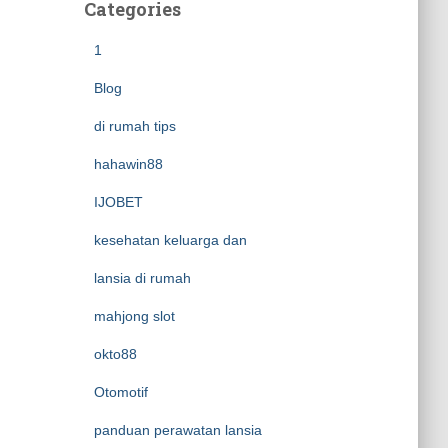
Categories
1
Blog
di rumah tips
hahawin88
IJOBET
kesehatan keluarga dan
lansia di rumah
mahjong slot
okto88
Otomotif
panduan perawatan lansia