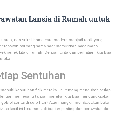
Perawatan Lansia di Rumah untuk
eluarga, dan solusi home care modern menjadi topik yang
 merasakan hal yang sama saat memikirkan bagaimana
ek nenek kita di rumah. Dengan cinta dan perhatian, kita bisa
ereka.
etiap Sentuhan
emenuhi kebutuhan fisik mereka. Ini tentang mengubah setiap
ya dengan memegang tangan mereka, kita bisa mengungkapkan
ngobrol santai di sore hari? Atau mungkin membacakan buku
itas kecil ini bisa menjadi bagian penting dari perawatan dan