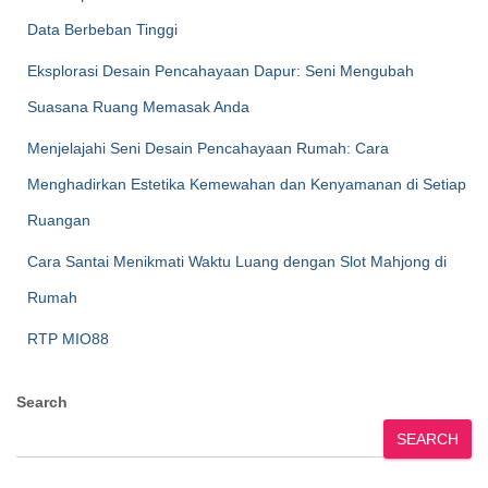
Data Berbeban Tinggi
Eksplorasi Desain Pencahayaan Dapur: Seni Mengubah
Suasana Ruang Memasak Anda
Menjelajahi Seni Desain Pencahayaan Rumah: Cara
Menghadirkan Estetika Kemewahan dan Kenyamanan di Setiap
Ruangan
Cara Santai Menikmati Waktu Luang dengan Slot Mahjong di
Rumah
RTP MIO88
Search
SEARCH