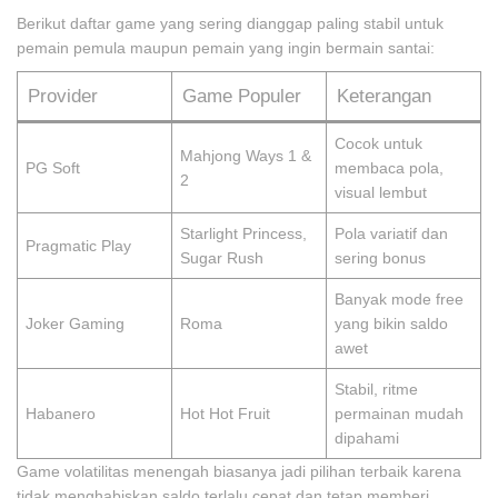
Berikut daftar game yang sering dianggap paling stabil untuk
pemain pemula maupun pemain yang ingin bermain santai:
Provider
Game Populer
Keterangan
Cocok untuk
Mahjong Ways 1 &
PG Soft
membaca pola,
2
visual lembut
Starlight Princess,
Pola variatif dan
Pragmatic Play
Sugar Rush
sering bonus
Banyak mode free
Joker Gaming
Roma
yang bikin saldo
awet
Stabil, ritme
Habanero
Hot Hot Fruit
permainan mudah
dipahami
Game volatilitas menengah biasanya jadi pilihan terbaik karena
tidak menghabiskan saldo terlalu cepat dan tetap memberi