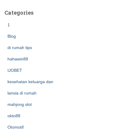
Categories
1
Blog
di rumah tips
hahawin88
IJOBET
kesehatan keluarga dan
lansia di rumah
mahjong slot
okto88
Otomotif