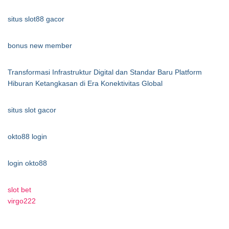
situs slot88 gacor
bonus new member
Transformasi Infrastruktur Digital dan Standar Baru Platform
Hiburan Ketangkasan di Era Konektivitas Global
situs slot gacor
okto88 login
login okto88
slot bet
virgo222