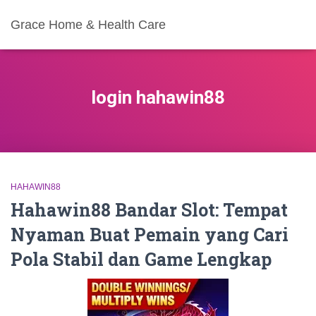
Grace Home & Health Care
login hahawin88
HAHAWIN88
Hahawin88 Bandar Slot: Tempat
Nyaman Buat Pemain yang Cari
Pola Stabil dan Game Lengkap