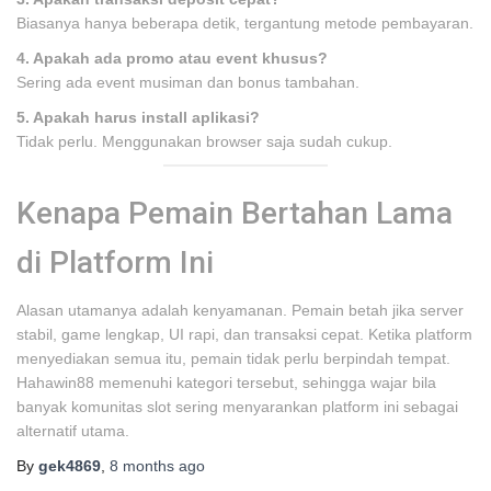
Biasanya hanya beberapa detik, tergantung metode pembayaran.
4. Apakah ada promo atau event khusus?
Sering ada event musiman dan bonus tambahan.
5. Apakah harus install aplikasi?
Tidak perlu. Menggunakan browser saja sudah cukup.
Kenapa Pemain Bertahan Lama
di Platform Ini
Alasan utamanya adalah kenyamanan. Pemain betah jika server
stabil, game lengkap, UI rapi, dan transaksi cepat. Ketika platform
menyediakan semua itu, pemain tidak perlu berpindah tempat.
Hahawin88 memenuhi kategori tersebut, sehingga wajar bila
banyak komunitas slot sering menyarankan platform ini sebagai
alternatif utama.
By
gek4869
,
8 months
ago