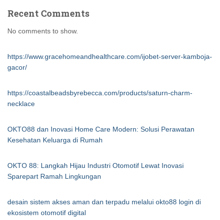
Recent Comments
No comments to show.
https://www.gracehomeandhealthcare.com/ijobet-server-kamboja-
gacor/
https://coastalbeadsbyrebecca.com/products/saturn-charm-
necklace
OKTO88 dan Inovasi Home Care Modern: Solusi Perawatan
Kesehatan Keluarga di Rumah
OKTO 88: Langkah Hijau Industri Otomotif Lewat Inovasi
Sparepart Ramah Lingkungan
desain sistem akses aman dan terpadu melalui okto88 login di
ekosistem otomotif digital