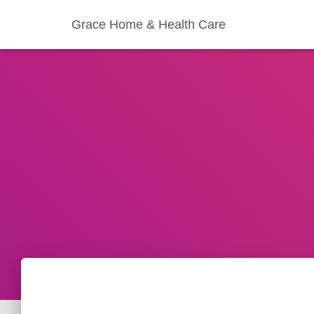
Grace Home & Health Care