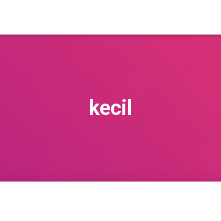
kecil