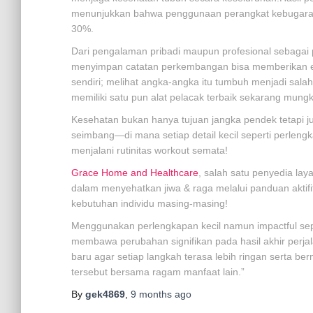
menunjukkan bahwa penggunaan perangkat kebugaran d
30%.
Dari pengalaman pribadi maupun profesional sebagai
menyimpan catatan perkembangan bisa memberikan ef
sendiri; melihat angka-angka itu tumbuh menjadi salah
memiliki satu pun alat pelacak terbaik sekarang mungk
Kesehatan bukan hanya tujuan jangka pendek tetapi ju
seimbang—di mana setiap detail kecil seperti perlen
menjalani rutinitas workout semata!
Grace Home and Healthcare
, salah satu penyedia la
dalam menyehatkan jiwa & raga melalui panduan aktif
kebutuhan individu masing-masing!
Menggunakan perlengkapan kecil namun impactful seper
membawa perubahan signifikan pada hasil akhir perjal
baru agar setiap langkah terasa lebih ringan serta 
tersebut bersama ragam manfaat lain.”
By
gek4869
,
9 months
ago