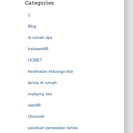
Categories
1
Blog
di rumah tips
hahawin88
IJOBET
kesehatan keluarga dan
lansia di rumah
mahjong slot
okto88
Otomotif
panduan perawatan lansia