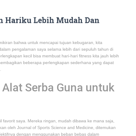
in Hariku Lebih Mudah Dan
pemikiran bahwa untuk mencapai tujuan kebugaran, kita
alam pengalaman saya selama lebih dari sepuluh tahun di
engkapan kecil bisa membuat hari-hari fitness kita jauh lebih
membagikan beberapa perlengkapan sederhana yang dapat
.
 Alat Serba Guna untuk
l favorit saya. Mereka ringan, mudah dibawa ke mana saja,
tkan oleh Journal of Sports Science and Medicine, ditemukan
efektifnya dengan menggunakan beban bebas dalam