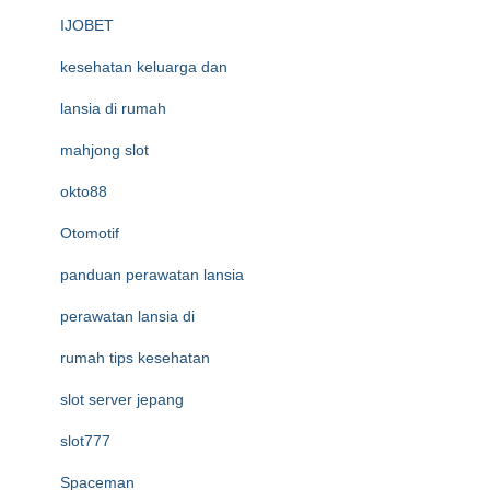
IJOBET
kesehatan keluarga dan
lansia di rumah
mahjong slot
okto88
Otomotif
panduan perawatan lansia
perawatan lansia di
rumah tips kesehatan
slot server jepang
slot777
Spaceman