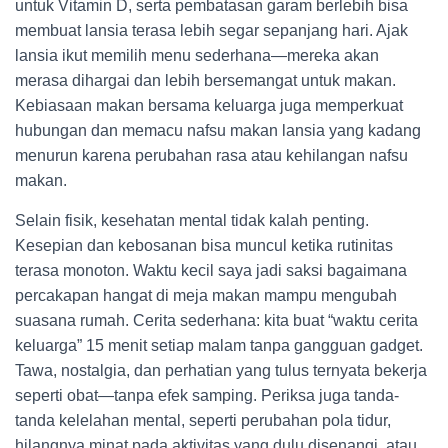
untuk Vitamin D, serta pembatasan garam berlebih bisa
membuat lansia terasa lebih segar sepanjang hari. Ajak
lansia ikut memilih menu sederhana—mereka akan
merasa dihargai dan lebih bersemangat untuk makan.
Kebiasaan makan bersama keluarga juga memperkuat
hubungan dan memacu nafsu makan lansia yang kadang
menurun karena perubahan rasa atau kehilangan nafsu
makan.
Selain fisik, kesehatan mental tidak kalah penting.
Kesepian dan kebosanan bisa muncul ketika rutinitas
terasa monoton. Waktu kecil saya jadi saksi bagaimana
percakapan hangat di meja makan mampu mengubah
suasana rumah. Cerita sederhana: kita buat “waktu cerita
keluarga” 15 menit setiap malam tanpa gangguan gadget.
Tawa, nostalgia, dan perhatian yang tulus ternyata bekerja
seperti obat—tanpa efek samping. Periksa juga tanda-
tanda kelelahan mental, seperti perubahan pola tidur,
hilangnya minat pada aktivitas yang dulu disenangi, atau