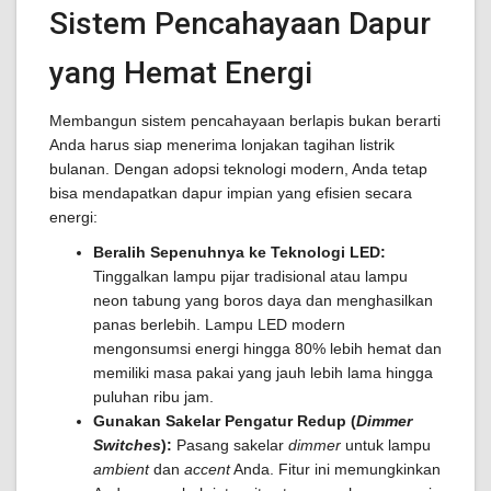
Sistem Pencahayaan Dapur
yang Hemat Energi
Membangun sistem pencahayaan berlapis bukan berarti
Anda harus siap menerima lonjakan tagihan listrik
bulanan. Dengan adopsi teknologi modern, Anda tetap
bisa mendapatkan dapur impian yang efisien secara
energi:
Beralih Sepenuhnya ke Teknologi LED:
Tinggalkan lampu pijar tradisional atau lampu
neon tabung yang boros daya dan menghasilkan
panas berlebih. Lampu LED modern
mengonsumsi energi hingga 80% lebih hemat dan
memiliki masa pakai yang jauh lebih lama hingga
puluhan ribu jam.
Gunakan Sakelar Pengatur Redup (
Dimmer
Switches
):
Pasang sakelar
dimmer
untuk lampu
ambient
dan
accent
Anda. Fitur ini memungkinkan