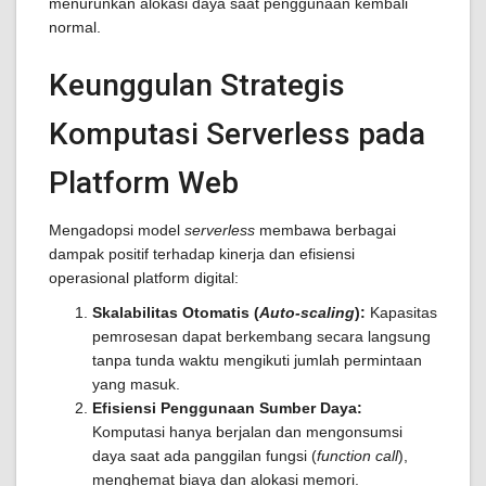
menurunkan alokasi daya saat penggunaan kembali
normal.
Keunggulan Strategis
Komputasi Serverless pada
Platform Web
Mengadopsi model
serverless
membawa berbagai
dampak positif terhadap kinerja dan efisiensi
operasional platform digital:
Skalabilitas Otomatis (
Auto-scaling
):
Kapasitas
pemrosesan dapat berkembang secara langsung
tanpa tunda waktu mengikuti jumlah permintaan
yang masuk.
Efisiensi Penggunaan Sumber Daya:
Komputasi hanya berjalan dan mengonsumsi
daya saat ada panggilan fungsi (
function call
),
menghemat biaya dan alokasi memori.