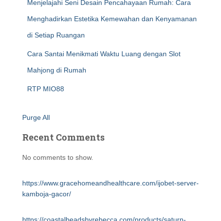
Menjelajahi Seni Desain Pencahayaan Rumah: Cara
Menghadirkan Estetika Kemewahan dan Kenyamanan
di Setiap Ruangan
Cara Santai Menikmati Waktu Luang dengan Slot
Mahjong di Rumah
RTP MIO88
Purge All
Recent Comments
No comments to show.
https://www.gracehomeandhealthcare.com/ijobet-server-
kamboja-gacor/
https://coastalbeadsbyrebecca.com/products/saturn-