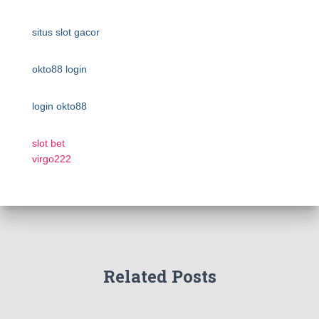
situs slot gacor
okto88 login
login okto88
slot bet
virgo222
Related Posts