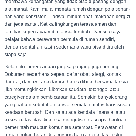
membawa kehangatan yang tidak bisa dipasang dengan
alat mahal. Kami mulai menata rumah dengan pola sehari-
hari yang konsisten—jadwal minum obat, makanan bergizi,
dan jeda santai. Ketika lingkungan terasa aman dan
familiar, kepercayaan diri lansia tumbuh. Dari situ saya
belajar bahwa perawatan bermula di rumah sendiri,
dengan sentuhan kasih sederhana yang bisa ditiru oleh
siapa saja.
Selain itu, perencanaan jangka panjang juga penting.
Dokumen sederhana seperti daftar obat, alergi, kontak
darurat, dan rencana darurat harus dibuat bersama lansia
jika memungkinkan. Libatkan saudara, tetangga, atau
caregiver dalam pembicaraan itu. Semakin banyak orang
yang paham kebutuhan lansia, semakin mulus transisi saat
keadaan berubah. Dan kalau ada kendala finansial atau
akses ke fasilitas, kita bisa mengeksplorasi opsi bantuan
pemerintah maupun komunitas setempat. Perawatan di
rumah bukan berarti kita mengorbankan kualitas; justru