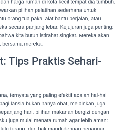
an harga rumah di kota kecil tempat dia tumbuh.
arkan pilihan pelatihan sederhana untuk
 orang tua pakai alat bantu berjalan, atau
a secara panjang lebar. Kejujuran juga penting:
 bahwa kita butuh istirahat singkat. Mereka akan
at bersama mereka.
: Tips Praktis Sehari-
a, ternyata yang paling efektif adalah hal-hal
 bagi lansia bukan hanya obat, melainkan juga
 sepanjang hari, pilihan makanan bergizi dengan
. Aku juga mulai menata rumah agar lebih aman:
terlalu terang, dan bak mandi dengan pegangan