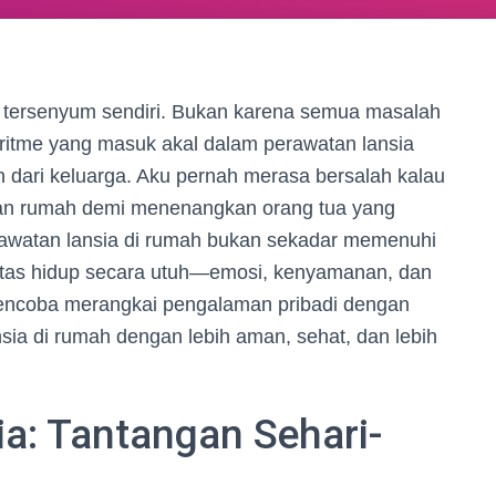
ng tersenyum sendiri. Bukan karena semua masalah
 ritme yang masuk akal dalam perawatan lansia
an dari keluarga. Aku pernah merasa bersalah kalau
jaan rumah demi menenangkan orang tua yang
erawatan lansia di rumah bukan sekadar memenuhi
itas hidup secara utuh—emosi, kenyamanan, dan
i mencoba merangkai pengalaman pribadi dengan
nsia di rumah dengan lebih aman, sehat, dan lebih
a: Tantangan Sehari-