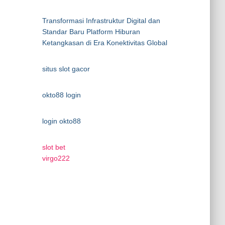
Transformasi Infrastruktur Digital dan
Standar Baru Platform Hiburan
Ketangkasan di Era Konektivitas Global
situs slot gacor
okto88 login
login okto88
slot bet
virgo222