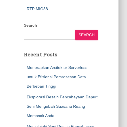
RTP MIO88
Search
SEARCH
Recent Posts
Menerapkan Arsitektur Serverless
untuk Efisiensi Pemrosesan Data
Berbeban Tinggi
Eksplorasi Desain Pencahayaan Dapur:
Seni Mengubah Suasana Ruang
Memasak Anda
Menjelajahi Seni Desain Pencahayaan