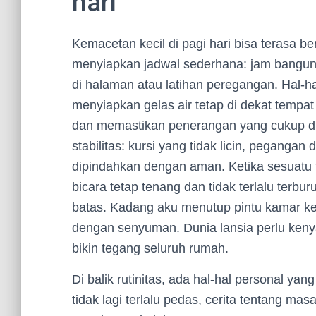
hari
Kemacetan kecil di pagi hari bisa terasa ber
menyiapkan jadwal sederhana: jam bangun, o
di halaman atau latihan peregangan. Hal-h
menyiapkan gelas air tetap di dekat tempat 
dan memastikan penerangan yang cukup di la
stabilitas: kursi yang tidak licin, pegangan
dipindahkan dengan aman. Ketika sesuatu 
bicara tetap tenang dan tidak terlalu terbu
batas. Kadang aku menutup pintu kamar ker
dengan senyuman. Dunia lansia perlu keny
bikin tegang seluruh rumah.
Di balik rutinitas, ada hal-hal personal ya
tidak lagi terlalu pedas, cerita tentang 