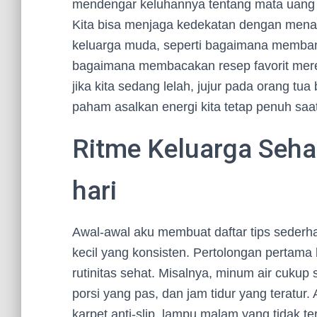
mendengar keluhannya tentang mata uang d
Kita bisa menjaga kedekatan dengan menaw
keluarga muda, seperti bagaimana membantu
bagaimana membacakan resep favorit merek
jika kita sedang lelah, jujur pada orang tua
paham asalkan energi kita tetap penuh sa
Ritme Keluarga Sehat
hari
Awal-awal aku membuat daftar tips sederhan
kecil yang konsisten. Pertolongan pertama
rutinitas sehat. Misalnya, minum air cukup
porsi yang pas, dan jam tidur yang teratur
karpet anti-slip, lampu malam yang tidak 