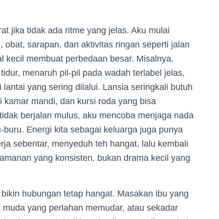
at jika tidak ada ritme yang jelas. Aku mulai
bat, sarapan, dan aktivitas ringan seperti jalan
al kecil membuat perbedaan besar. Misalnya,
tidur, menaruh pil-pil pada wadah terlabel jelas,
ntai yang sering dilalui. Lansia seringkali butuh
 di kamar mandi, dan kursi roda yang bisa
tidak berjalan mulus, aku mencoba menjaga nada
ru-buru. Energi kita sebagai keluarga juga punya
ja sebentar, menyeduh teh hangat, lalu kembali
amanan yang konsisten, bukan drama kecil yang
ng bikin hubungan tetap hangat. Masakan ibu yang
masa muda yang perlahan memudar, atau sekadar