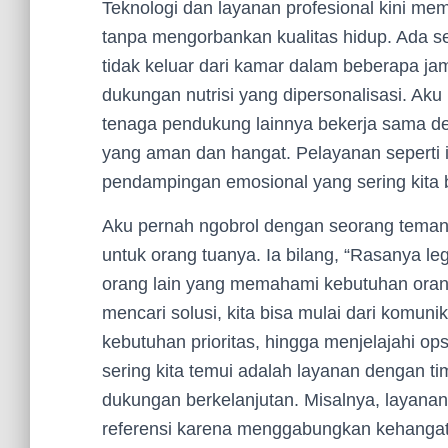
Teknologi dan layanan profesional kini m
tanpa mengorbankan kualitas hidup. Ada se
tidak keluar dari kamar dalam beberapa ja
dukungan nutrisi yang dipersonalisasi. Aku 
tenaga pendukung lainnya bekerja sama d
yang aman dan hangat. Pelayanan seperti in
pendampingan emosional yang sering kita 
Aku pernah ngobrol dengan seorang tema
untuk orang tuanya. Ia bilang, “Rasanya leg
orang lain yang memahami kebutuhan orang 
mencari solusi, kita bisa mulai dari komuni
kebutuhan prioritas, hingga menjelajahi op
sering kita temui adalah layanan dengan ti
dukungan berkelanjutan. Misalnya, layanan
referensi karena menggabungkan kehangata