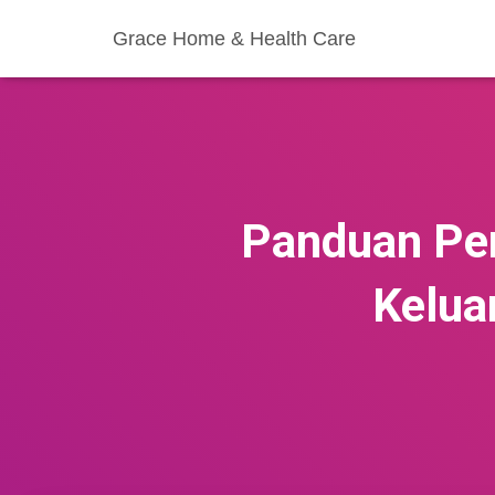
Grace Home & Health Care
Panduan Per
Kelua