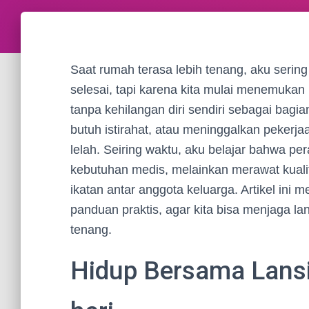
Saat rumah terasa lebih tenang, aku seri
selesai, tapi karena kita mulai menemukan
tanpa kehilangan diri sendiri sebagai bagi
butuh istirahat, atau meninggalkan peker
lelah. Seiring waktu, aku belajar bahwa p
kebutuhan medis, melainkan merawat kual
ikatan antar anggota keluarga. Artikel in
panduan praktis, agar kita bisa menjaga la
tenang.
Hidup Bersama Lansi