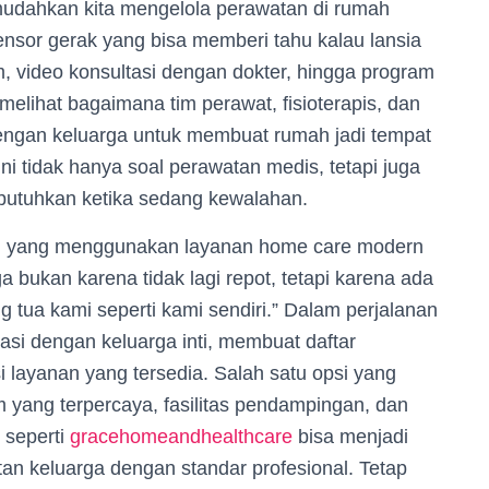
emudahkan kita mengelola perawatan di rumah
nsor gerak yang bisa memberi tahu kalau lansia
m, video konsultasi dengan dokter, hingga program
melihat bagaimana tim perawat, fisioterapis, dan
engan keluarga untuk membuat rumah jadi tempat
i tidak hanya soal perawatan medis, tetapi juga
butuhkan ketika sedang kewalahan.
n yang menggunakan layanan home care modern
a bukan karena tidak lagi repot, tetapi karena ada
tua kami seperti kami sendiri.” Dalam perjalanan
kasi dengan keluarga inti, membuat daftar
si layanan yang tersedia. Salah satu opsi yang
m yang terpercaya, fasilitas pendampingan, dan
 seperti
gracehomeandhealthcare
bisa menjadi
n keluarga dengan standar profesional. Tetap