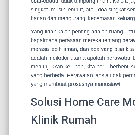
obat-obatan tidak tumpang tindih. Kelola ju
singkat, musik lembut, atau doa singkat se
harian dan mengurangi kecemasan keluarg
Yang tidak kalah penting adalah ruang un
bagaimana perasaan mereka tentang pera
merasa lebih aman, dan apa yang bisa kit
adalah indikator utama apakah perawatan 
menunjukkan keluhan, kita perlu berhenti 
yang berbeda. Perawatan lansia tidak perna
yang membuat prosesnya manusiawi.
Solusi Home Care Mo
Klinik Rumah