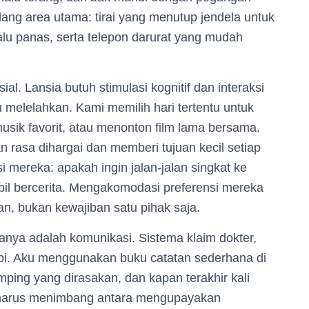
ang area utama: tirai yang menutup jendela untuk
lu panas, serta telepon darurat yang mudah
ial. Lansia butuh stimulasi kognitif dan interaksi
u melelahkan. Kami memilih hari tertentu untuk
sik favorit, atau menonton film lama bersama.
n rasa dihargai dan memberi tujuan kecil setiap
i mereka: apakah ingin jalan-jalan singkat ke
il bercerita. Mengakomodasi preferensi mereka
n, bukan kewajiban satu pihak saja.
anya adalah komunikasi. Sistema klaim dokter,
api. Aku menggunakan buku catatan sederhana di
mping yang dirasakan, dan kapan terakhir kali
a harus menimbang antara mengupayakan