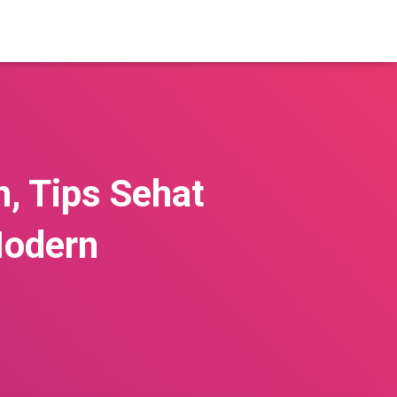
, Tips Sehat
Modern