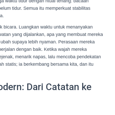
ga waktu tidur dengan ritual tenang: bacaan
belum tidur. Semua itu memperkuat stabilitas
a.
tuk bicara. Luangkan waktu untuk menanyakan
watan yang dijalankan, apa yang membuat mereka
a ubah supaya lebih nyaman. Perasaan mereka
berjalan dengan baik. Ketika wajah mereka
sejenak, menarik napas, lalu mencoba pendekatan
h statis; ia berkembang bersama kita, dan itu
dern: Dari Catatan ke