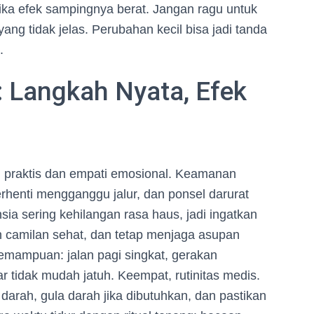
ika efek sampingnya berat. Jangan ragu untuk
ang tidak jelas. Perubahan kecil bisa jadi tanda
.
 Langkah Nyata, Efek
 praktis dan empati emosional. Keamanan
 berhenti mengganggu jalur, dan ponsel darurat
nsia sering kehilangan rasa haus, jadi ingatkan
n camilan sehat, dan tetap menjaga asupan
i kemampuan: jalan pagi singkat, gerakan
 tidak mudah jatuh. Keempat, rutinitas medis.
 darah, gula darah jika dibutuhkan, dan pastikan