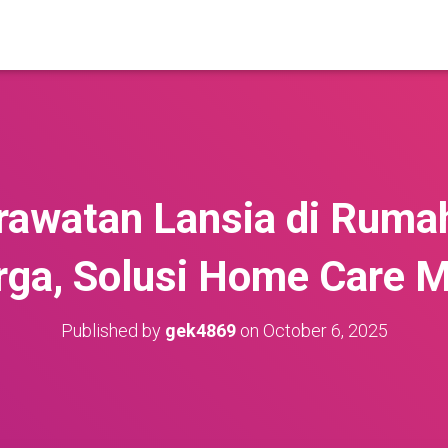
awatan Lansia di Rumah
rga, Solusi Home Care 
Published by
gek4869
on
October 6, 2025