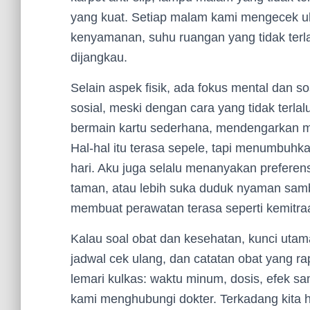
yang kuat. Setiap malam kami mengecek ul
kenyamanan, suhu ruangan yang tidak terla
dijangkau.
Selain aspek fisik, ada fokus mental dan sos
sosial, meski dengan cara yang tidak terlal
bermain kartu sederhana, mendengarkan mu
Hal-hal itu terasa sepele, tapi menumbuhka
hari. Aku juga selalu menanyakan preferens
taman, atau lebih suka duduk nyaman samb
membuat perawatan terasa seperti kemitraa
Kalau soal obat dan kesehatan, kunci utam
jadwal cek ulang, dan catatan obat yang r
lemari kulkas: waktu minum, dosis, efek sa
kami menghubungi dokter. Terkadang kit