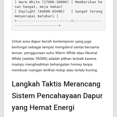
| Warm White (2700K-3000K) | Memberikan ke
san hangat, meja makan|

| Daylight (6000K-6500K)   | Sangat terang 
menyerupai matahari |

+--------------------------+--------------
Untuk area dapur bersih kontemporer yang juga
berfungsi sebagai tempat mengobrol santai bersama
teman, penggunaan suhu
Warm White
atau
Neutral
White
(sekitar 3500K) adalah pilihan terbaik karena
mampu menghadirkan kehangatan homey tanpa
membuat ruangan terlihat redup atau terlalu kuning.
Langkah Taktis Merancang
Sistem Pencahayaan Dapur
yang Hemat Energi