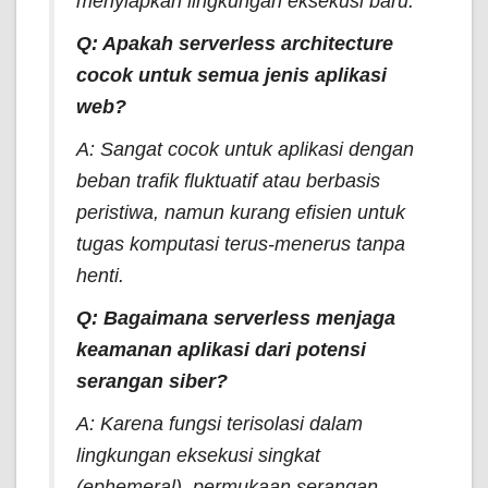
menyiapkan lingkungan eksekusi baru.
Q: Apakah
serverless architecture
cocok untuk semua jenis aplikasi
web?
A: Sangat cocok untuk aplikasi dengan
beban trafik fluktuatif atau berbasis
peristiwa, namun kurang efisien untuk
tugas komputasi terus-menerus tanpa
henti.
Q: Bagaimana
serverless
menjaga
keamanan aplikasi dari potensi
serangan siber?
A: Karena fungsi terisolasi dalam
lingkungan eksekusi singkat
(
ephemeral
), permukaan serangan