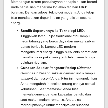
Membangun sistem pencahayaan berlapis bukan berarti
Anda harus siap menerima lonjakan tagihan listrik
bulanan. Dengan adopsi teknologi modern, Anda tetap
bisa mendapatkan dapur impian yang efisien secara
energi:
Beralih Sepenuhnya ke Teknologi LED:
Tinggalkan lampu pijar tradisional atau lampu
neon tabung yang boros daya dan menghasilkan
panas berlebih. Lampu LED modern
mengonsumsi energi hingga 80% lebih hemat dan
memiliki masa pakai yang jauh lebih lama hingga
puluhan ribu jam.
Gunakan Sakelar Pengatur Redup (
Dimmer
Switches
):
Pasang sakelar
dimmer
untuk lampu
ambient
dan
accent
Anda. Fitur ini memungkinkan
Anda mengubah intensitas terang cahaya sesuai
kebutuhan. Saat memasak, Anda bisa
menyalakannya dengan kapasitas penuh, dan
saat makan malam romantis, Anda bisa
meredupkannya untuk menciptakan suasana