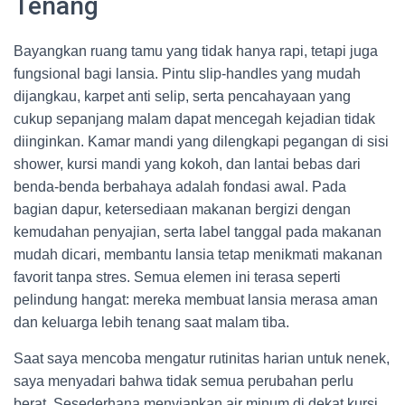
Tenang
Bayangkan ruang tamu yang tidak hanya rapi, tetapi juga
fungsional bagi lansia. Pintu slip-handles yang mudah
dijangkau, karpet anti selip, serta pencahayaan yang
cukup sepanjang malam dapat mencegah kejadian tidak
diinginkan. Kamar mandi yang dilengkapi pegangan di sisi
shower, kursi mandi yang kokoh, dan lantai bebas dari
benda-benda berbahaya adalah fondasi awal. Pada
bagian dapur, ketersediaan makanan bergizi dengan
kemudahan penyajian, serta label tanggal pada makanan
mudah dicari, membantu lansia tetap menikmati makanan
favorit tanpa stres. Semua elemen ini terasa seperti
pelindung hangat: mereka membuat lansia merasa aman
dan keluarga lebih tenang saat malam tiba.
Saat saya mencoba mengatur rutinitas harian untuk nenek,
saya menyadari bahwa tidak semua perubahan perlu
berat. Sesederhana menyiapkan air minum di dekat kursi