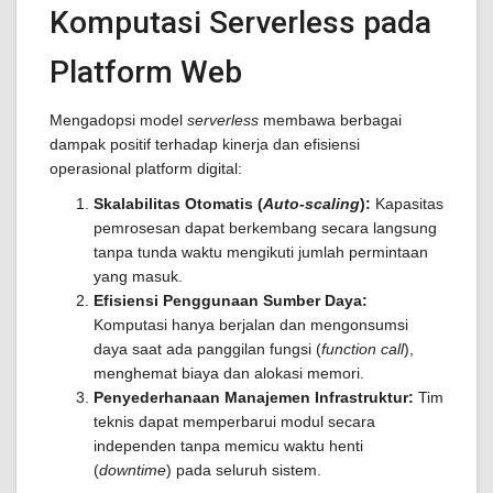
Komputasi Serverless pada
Platform Web
Mengadopsi model
serverless
membawa berbagai
dampak positif terhadap kinerja dan efisiensi
operasional platform digital:
Skalabilitas Otomatis (
Auto-scaling
):
Kapasitas
pemrosesan dapat berkembang secara langsung
tanpa tunda waktu mengikuti jumlah permintaan
yang masuk.
Efisiensi Penggunaan Sumber Daya:
Komputasi hanya berjalan dan mengonsumsi
daya saat ada panggilan fungsi (
function call
),
menghemat biaya dan alokasi memori.
Penyederhanaan Manajemen Infrastruktur:
Tim
teknis dapat memperbarui modul secara
independen tanpa memicu waktu henti
(
downtime
) pada seluruh sistem.