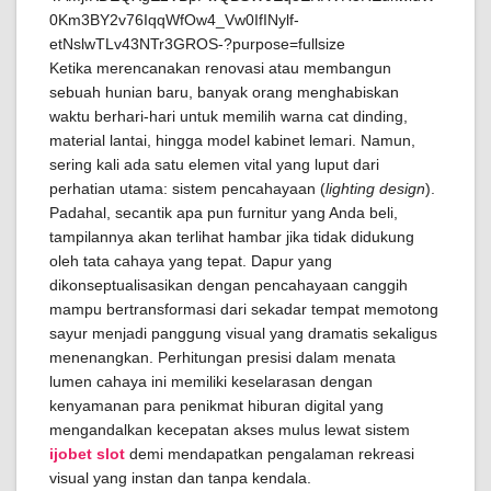
Ketika merencanakan renovasi atau membangun
sebuah hunian baru, banyak orang menghabiskan
waktu berhari-hari untuk memilih warna cat dinding,
material lantai, hingga model kabinet lemari. Namun,
sering kali ada satu elemen vital yang luput dari
perhatian utama: sistem pencahayaan (
lighting design
).
Padahal, secantik apa pun furnitur yang Anda beli,
tampilannya akan terlihat hambar jika tidak didukung
oleh tata cahaya yang tepat. Dapur yang
dikonseptualisasikan dengan pencahayaan canggih
mampu bertransformasi dari sekadar tempat memotong
sayur menjadi panggung visual yang dramatis sekaligus
menenangkan. Perhitungan presisi dalam menata
lumen cahaya ini memiliki keselarasan dengan
kenyamanan para penikmat hiburan digital yang
mengandalkan kecepatan akses mulus lewat sistem
ijobet slot
demi mendapatkan pengalaman rekreasi
visual yang instan dan tanpa kendala.