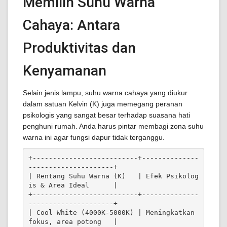
Memilih Suhu Warna
Cahaya: Antara
Produktivitas dan
Kenyamanan
Selain jenis lampu, suhu warna cahaya yang diukur
dalam satuan Kelvin (K) juga memegang peranan
psikologis yang sangat besar terhadap suasana hati
penghuni rumah. Anda harus pintar membagi zona suhu
warna ini agar fungsi dapur tidak terganggu.
+--------------------------+--------------
---------------------+

| Rentang Suhu Warna (K)   | Efek Psikolog
is & Area Ideal      |

+--------------------------+--------------
---------------------+

| Cool White (4000K-5000K) | Meningkatkan 
fokus, area potong   |
