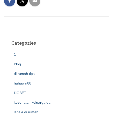
Categories
1
Blog
di rumah tips
hahawin88
IJOBET
kesehatan keluarga dan
lansia di rumah