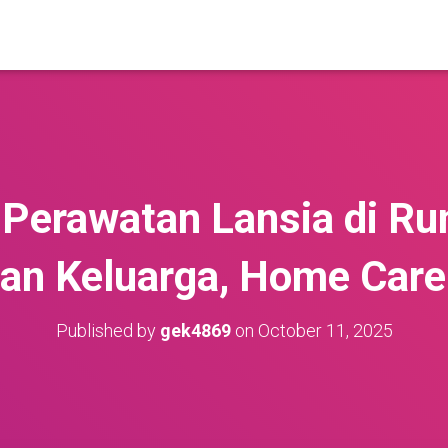
Perawatan Lansia di Ru
an Keluarga, Home Car
Published by
gek4869
on
October 11, 2025