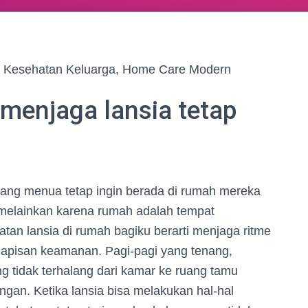
s Kesehatan Keluarga, Home Care Modern
menjaga lansia tetap
yang menua tetap ingin berada di rumah mereka
 melainkan karena rumah adalah tempat
tan lansia di rumah bagiku berarti menjaga ritme
lapisan keamanan. Pagi-pagi yang tenang,
ng tidak terhalang dari kamar ke ruang tamu
gan. Ketika lansia bisa melakukan hal-hal