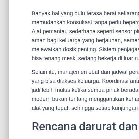
Banyak hal yang dulu terasa berat sekarang
memudahkan konsultasi tanpa perlu bepergia
Alat pemantau sederhana seperti sensor pi
aman bagi keluarga yang berjauhan, semen
melewatkan dosis penting. Sistem penjaga
bisa tenang meski sedang bekerja di luar 
Selain itu, manajemen obat dan jadwal peraw
yang bisa diakses keluarga. Koordinasi ant
jadi lebih mulus ketika semua pihak berada 
modern bukan tentang menggantikan keha
alat yang tepat, sehingga setiap kunjungan t
Rencana darurat dan