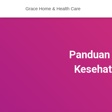
Grace Home & Health Care
Panduan 
Kesehat