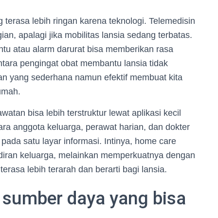
 terasa lebih ringan karena teknologi. Telemedisin
n, apalagi jika mobilitas lansia sedang terbatas.
ntu atau alarm darurat bisa memberikan rasa
tara pengingat obat membantu lansia tidak
an yang sederhana namun efektif membuat kita
rumah.
atan bisa lebih terstruktur lewat aplikasi kecil
ara anggota keluarga, perawat harian, dan dokter
pada satu layar informasi. Intinya, home care
diran keluarga, melainkan memperkuatnya dengan
erasa lebih terarah dan berarti bagi lansia.
 sumber daya yang bisa