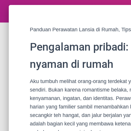
Panduan Perawatan Lansia di Rumah, Tip
Pengalaman pribadi: 
nyaman di rumah
Aku tumbuh melihat orang-orang terdekat 
sendiri. Bukan karena romantisme belaka,
kenyamanan, ingatan, dan identitas. Perawa
harian yang familier sambil menambahkan 
secangkir teh hangat, dan jalur berjalan ya
adalah bagian kecil yang membawa ketenan