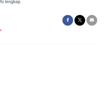
fo lengkap.
ke