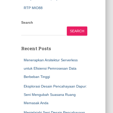
RTP MIO88
Search
SEARCH
Recent Posts
Menerapkan Arsitektur Serverless
untuk Efisiensi Pemrosesan Data
Berbeban Tinggi
Eksplorasi Desain Pencahayaan Dapur:
Seni Mengubah Suasana Ruang
Memasak Anda
Menjelajahi Seni Desain Pencahayaan