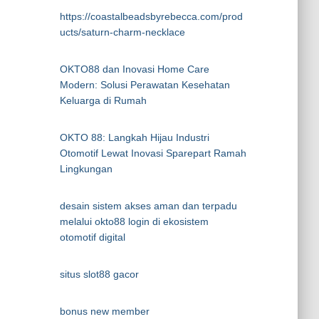
https://coastalbeadsbyrebecca.com/prod
ucts/saturn-charm-necklace
OKTO88 dan Inovasi Home Care
Modern: Solusi Perawatan Kesehatan
Keluarga di Rumah
OKTO 88: Langkah Hijau Industri
Otomotif Lewat Inovasi Sparepart Ramah
Lingkungan
desain sistem akses aman dan terpadu
melalui okto88 login di ekosistem
otomotif digital
situs slot88 gacor
bonus new member