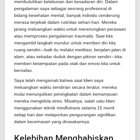
membutuhkan ketekunan dan kesadaran diri. Dalam
pengalaman saya sebagai seorang profesional di
bidang kesehatan mental, banyak individu cenderung
merasa terjebak dalam rutinitas sehari-hari. Mereka
jarang meluangkan waktu untuk merenungkan perasaan
atau memproses pengalaman traumatis. Saat kita
mengambil langkah mundur untuk memberi diri kita
ruang sendiri—baik itu melalui meditasi, berjalan-jalan di
alam, atau sekadar duduk dengan pikiran sendiri—kita
memberi kesempatan pada otak dan emosi kita untuk
bernafas.
Saya telah mengamati bahwa saat klien saya
meluangkan waktu sendirian secara teratur, mereka
mulai menunjukkan peningkatan dalam kemampuan
mereka mengelola stres. Misalnya, salah satu klien
menggunakan teknik mindfulness selama 15 menit
setiap hari dan melaporkan pengurangan signifikan
dalam kecemasan yang dirasakannya.
Kelebihan Menghabiskan