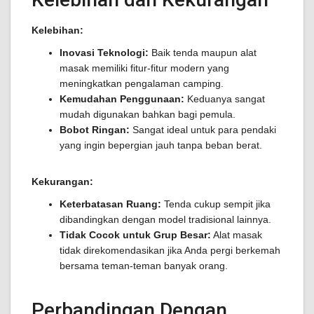
Kelebihan:
Inovasi Teknologi:
Baik tenda maupun alat
masak memiliki fitur-fitur modern yang
meningkatkan pengalaman camping.
Kemudahan Penggunaan:
Keduanya sangat
mudah digunakan bahkan bagi pemula.
Bobot Ringan:
Sangat ideal untuk para pendaki
yang ingin bepergian jauh tanpa beban berat.
Kekurangan:
Keterbatasan Ruang:
Tenda cukup sempit jika
dibandingkan dengan model tradisional lainnya.
Tidak Cocok untuk Grup Besar:
Alat masak
tidak direkomendasikan jika Anda pergi berkemah
bersama teman-teman banyak orang.
Perbandingan Dengan