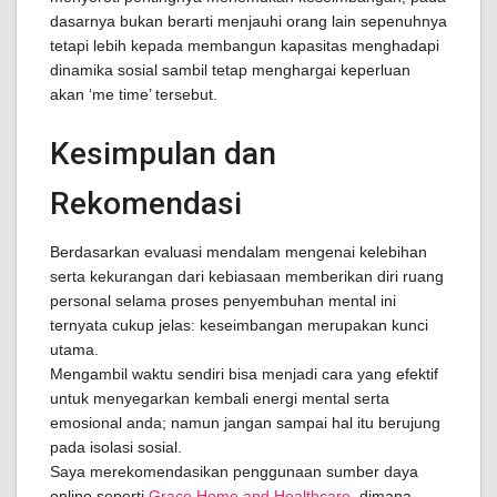
dasarnya bukan berarti menjauhi orang lain sepenuhnya
tetapi lebih kepada membangun kapasitas menghadapi
dinamika sosial sambil tetap menghargai keperluan
akan ‘me time’ tersebut.
Kesimpulan dan
Rekomendasi
Berdasarkan evaluasi mendalam mengenai kelebihan
serta kekurangan dari kebiasaan memberikan diri ruang
personal selama proses penyembuhan mental ini
ternyata cukup jelas: keseimbangan merupakan kunci
utama.
Mengambil waktu sendiri bisa menjadi cara yang efektif
untuk menyegarkan kembali energi mental serta
emosional anda; namun jangan sampai hal itu berujung
pada isolasi sosial.
Saya merekomendasikan penggunaan sumber daya
online seperti
Grace Home and Healthcare
, dimana