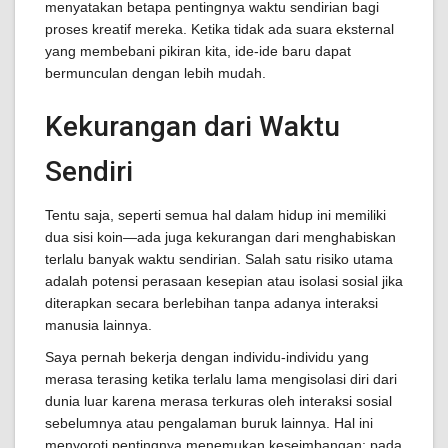
menyatakan betapa pentingnya waktu sendirian bagi
proses kreatif mereka. Ketika tidak ada suara eksternal
yang membebani pikiran kita, ide-ide baru dapat
bermunculan dengan lebih mudah.
Kekurangan dari Waktu
Sendiri
Tentu saja, seperti semua hal dalam hidup ini memiliki
dua sisi koin—ada juga kekurangan dari menghabiskan
terlalu banyak waktu sendirian. Salah satu risiko utama
adalah potensi perasaan kesepian atau isolasi sosial jika
diterapkan secara berlebihan tanpa adanya interaksi
manusia lainnya.
Saya pernah bekerja dengan individu-individu yang
merasa terasing ketika terlalu lama mengisolasi diri dari
dunia luar karena merasa terkuras oleh interaksi sosial
sebelumnya atau pengalaman buruk lainnya. Hal ini
menyoroti pentingnya menemukan keseimbangan; pada