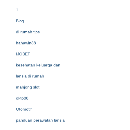
1
Blog
di rumah tips
hahawin88
IJOBET
kesehatan keluarga dan
lansia di rumah
mahjong slot
okto88
Otomotif
panduan perawatan lansia