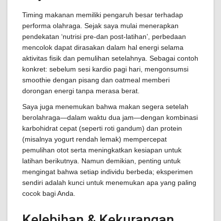
Timing makanan memiliki pengaruh besar terhadap
performa olahraga. Sejak saya mulai menerapkan
pendekatan ‘nutrisi pre-dan post-latihan’, perbedaan
mencolok dapat dirasakan dalam hal energi selama
aktivitas fisik dan pemulihan setelahnya. Sebagai contoh
konkret: sebelum sesi kardio pagi hari, mengonsumsi
smoothie dengan pisang dan oatmeal memberi
dorongan energi tanpa merasa berat.
Saya juga menemukan bahwa makan segera setelah
berolahraga—dalam waktu dua jam—dengan kombinasi
karbohidrat cepat (seperti roti gandum) dan protein
(misalnya yogurt rendah lemak) mempercepat
pemulihan otot serta meningkatkan kesiapan untuk
latihan berikutnya. Namun demikian, penting untuk
mengingat bahwa setiap individu berbeda; eksperimen
sendiri adalah kunci untuk menemukan apa yang paling
cocok bagi Anda.
Kelebihan & Kekurangan