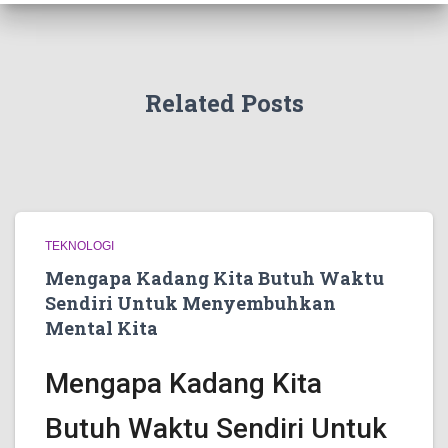
Related Posts
TEKNOLOGI
Mengapa Kadang Kita Butuh Waktu
Sendiri Untuk Menyembuhkan
Mental Kita
Mengapa Kadang Kita
Butuh Waktu Sendiri Untuk