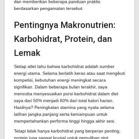
dan memberikan beberapa panduan praktis
berdasarkan pengamatan tersebut.
Pentingnya Makronutrien:
Karbohidrat, Protein, dan
Lemak
Setiap atlet tahu bahwa karbohidrat adalah sumber
energi utama. Selama berlatih keras atau saat mengikuti
kompetisi, kebutuhan energi meningkat secara
signifikan. Dalam beberapa bulan terakhir, saya
mencoba menyesuaikan porsi karbohidrat dalam diet
saya dari 50% menjadi 60% dari total kalori harian.
Hasilnya? Peningkatan stamina yang nyata selama
latihan jangka panjang serta kemampuan untuk
mempertahankan performa tinggi hingga akhir sesi.
Tetapi tidak hanya karbohidrat yang berperan penting;
protein juga sangat krusial untuk pemulihan otot.