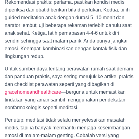
Rekomendasi praktis: pertama, pastikan kondisi medis
diperiksa dan obat diberikan bila diperlukan. Kedua, pilih
guided meditation anak dengan durasi 5–10 menit dan
narator lembut; uji beberapa rekaman terlebih dahulu saat
anak sehat. Ketiga, latih pernapasan 4-4-6 untuk diri
sendiri sehingga saat malam panik, Anda punya jangkar
emosi. Keempat, kombinasikan dengan kontak fisik dan
lingkungan redup.
Untuk sumber daya tentang perawatan rumah saat demam
dan panduan praktis, saya sering merujuk ke artikel praktis
dan checklist perawatan seperti yang dibagikan di
gracehomeandhealthcare
—berguna untuk memastikan
tindakan yang aman sambil menggunakan pendekatan
nonfarmakologis seperti meditasi.
Penutup: meditasi tidak selalu menyelesaikan masalah
medis, tapi ia banyak membantu menjaga keseimbangan
emosi di malam-malam genting. Cobalah versi yang