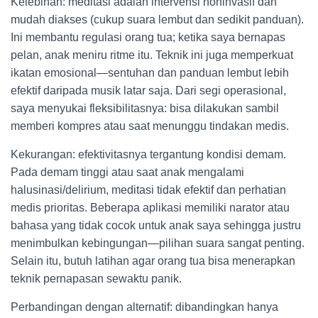
Kelebihan: meditasi adalah intervensi noninvasif dan
mudah diakses (cukup suara lembut dan sedikit panduan).
Ini membantu regulasi orang tua; ketika saya bernapas
pelan, anak meniru ritme itu. Teknik ini juga memperkuat
ikatan emosional—sentuhan dan panduan lembut lebih
efektif daripada musik latar saja. Dari segi operasional,
saya menyukai fleksibilitasnya: bisa dilakukan sambil
memberi kompres atau saat menunggu tindakan medis.
Kekurangan: efektivitasnya tergantung kondisi demam.
Pada demam tinggi atau saat anak mengalami
halusinasi/delirium, meditasi tidak efektif dan perhatian
medis prioritas. Beberapa aplikasi memiliki narator atau
bahasa yang tidak cocok untuk anak saya sehingga justru
menimbulkan kebingungan—pilihan suara sangat penting.
Selain itu, butuh latihan agar orang tua bisa menerapkan
teknik pernapasan sewaktu panik.
Perbandingan dengan alternatif: dibandingkan hanya