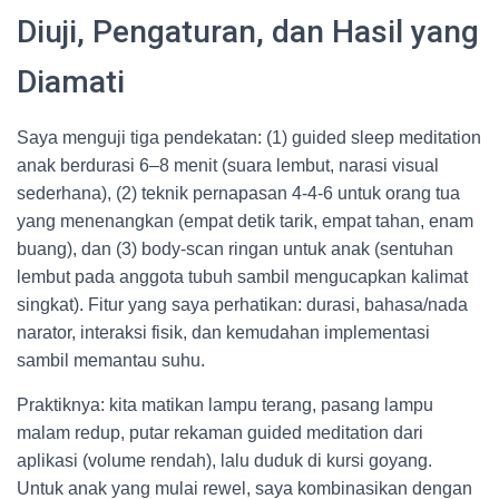
Diuji, Pengaturan, dan Hasil yang
Diamati
Saya menguji tiga pendekatan: (1) guided sleep meditation
anak berdurasi 6–8 menit (suara lembut, narasi visual
sederhana), (2) teknik pernapasan 4-4-6 untuk orang tua
yang menenangkan (empat detik tarik, empat tahan, enam
buang), dan (3) body-scan ringan untuk anak (sentuhan
lembut pada anggota tubuh sambil mengucapkan kalimat
singkat). Fitur yang saya perhatikan: durasi, bahasa/nada
narator, interaksi fisik, dan kemudahan implementasi
sambil memantau suhu.
Praktiknya: kita matikan lampu terang, pasang lampu
malam redup, putar rekaman guided meditation dari
aplikasi (volume rendah), lalu duduk di kursi goyang.
Untuk anak yang mulai rewel, saya kombinasikan dengan