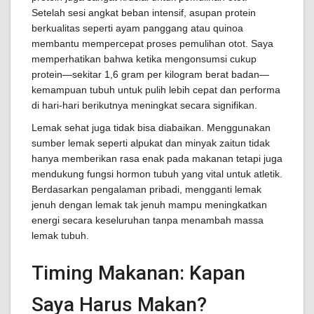
Setelah sesi angkat beban intensif, asupan protein
berkualitas seperti ayam panggang atau quinoa
membantu mempercepat proses pemulihan otot. Saya
memperhatikan bahwa ketika mengonsumsi cukup
protein—sekitar 1,6 gram per kilogram berat badan—
kemampuan tubuh untuk pulih lebih cepat dan performa
di hari-hari berikutnya meningkat secara signifikan.
Lemak sehat juga tidak bisa diabaikan. Menggunakan
sumber lemak seperti alpukat dan minyak zaitun tidak
hanya memberikan rasa enak pada makanan tetapi juga
mendukung fungsi hormon tubuh yang vital untuk atletik.
Berdasarkan pengalaman pribadi, mengganti lemak
jenuh dengan lemak tak jenuh mampu meningkatkan
energi secara keseluruhan tanpa menambah massa
lemak tubuh.
Timing Makanan: Kapan
Saya Harus Makan?