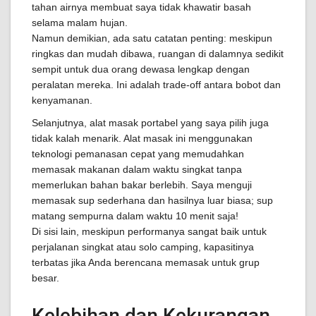
tahan airnya membuat saya tidak khawatir basah
selama malam hujan.
Namun demikian, ada satu catatan penting: meskipun
ringkas dan mudah dibawa, ruangan di dalamnya sedikit
sempit untuk dua orang dewasa lengkap dengan
peralatan mereka. Ini adalah trade-off antara bobot dan
kenyamanan.
Selanjutnya, alat masak portabel yang saya pilih juga
tidak kalah menarik. Alat masak ini menggunakan
teknologi pemanasan cepat yang memudahkan
memasak makanan dalam waktu singkat tanpa
memerlukan bahan bakar berlebih. Saya menguji
memasak sup sederhana dan hasilnya luar biasa; sup
matang sempurna dalam waktu 10 menit saja!
Di sisi lain, meskipun performanya sangat baik untuk
perjalanan singkat atau solo camping, kapasitinya
terbatas jika Anda berencana memasak untuk grup
besar.
Kelebihan dan Kekurangan